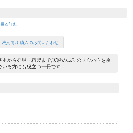
目次詳細
法人向け 購入のお問い合わせ
基本から発現・精製まで,実験の成功のノウハウを余
いる方にも役立つ一冊です.
】