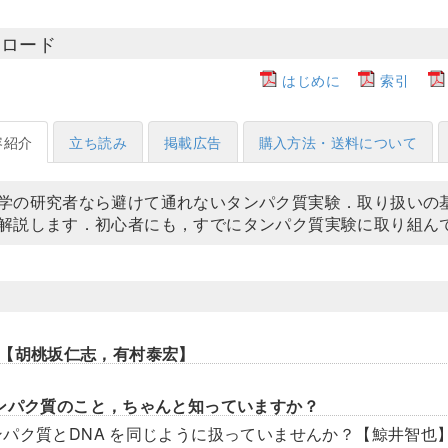
ンロード
はじめに
索引
容紹介
立ち読み
掲載広告
購入方法・送料について
学の研究者なら避けて通れないタンパク質実験．取り扱いの
解説します．初心者にも，すでにタンパク質実験に取り組んで
【胡桃坂仁志，有村泰宏】
ンパク質のこと，ちゃんと知っていますか？
ンパク質とDNA を同じように扱っていませんか？【鯨井智也