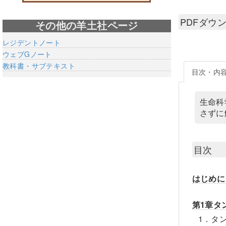
PDFダウ
その他の羊土社ページ
レジデントノート
ウェブGノート
教科書・サブテキスト
目次・内
生命科
さずに
目次
はじめに
第1章タ
1．タ