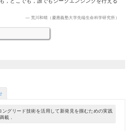
も，どこでも，誰でもシークエンシングを行える
荒川和晴（慶應義塾大学先端生命科学研究所）
せ
ロングリード技術を活用して新発見を掴むための実践
が満載．