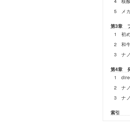
4 核
5 メガ
第3章 
1 初
2 和
3 ナ
第4章 
1 di
2 ナ
3 ナ
索引