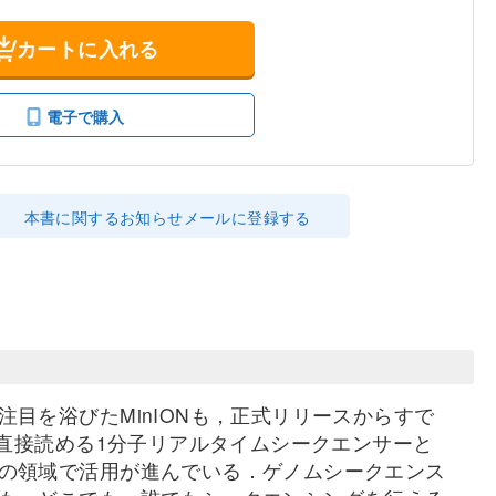
カートに入れる
電子で購入
本書に関するお知らせメールに登録する
目を浴びたMinIONも，正式リリースからすで
で直接読める1分子リアルタイムシークエンサーと
の領域で活用が進んでいる．ゲノムシークエンス