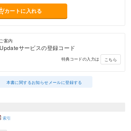
カートに入れる
ご案内
al Updateサービスの登録コード
特典コードの入力は
こちら
本書に関するお知らせメールに登録する
索引