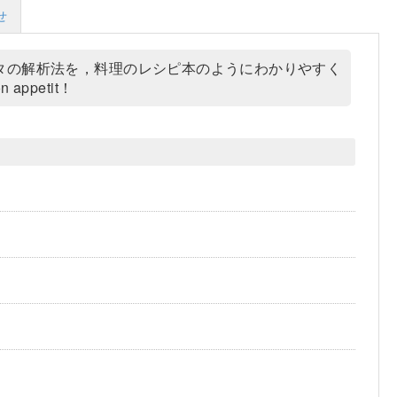
せ
タの解析法を，料理のレシピ本のようにわかりやすく
petit！