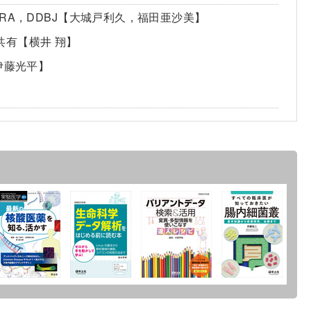
RA，DDBJ【大城戸利久，福田亜沙美】
共有【横井 翔】
【伊藤光平】