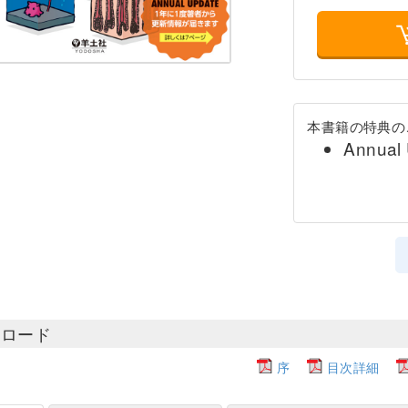
本書籍の特典の
Annu
ンロード
序
目次詳細