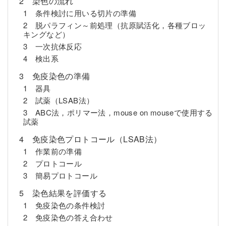
2 染色の流れ
1 条件検討に用いる切片の準備
2 脱パラフィン～前処理（抗原賦活化，各種ブロッ
キングなど）
3 一次抗体反応
4 検出系
3 免疫染色の準備
1 器具
2 試薬（LSAB法）
3 ABC法，ポリマー法，mouse on mouseで使用する
試薬
4 免疫染色プロトコール（LSAB法）
1 作業前の準備
2 プロトコール
3 簡易プロトコール
5 染色結果を評価する
1 免疫染色の条件検討
2 免疫染色の答え合わせ