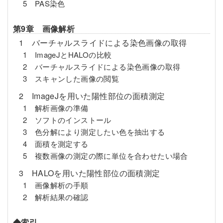
5 PAS染色
第9章 画像解析
1 バーチャルスライドによる染色画像の取得
1 ImageJとHALOの比較
2 バーチャルスライドによる染色画像の取得
3 スキャンした画像の閲覧
2 ImageJを用いた陽性部位の面積測定
1 解析画像の準備
2 ソフトのインストール
3 色分解により測定したい色を抽出する
4 面積を測定する
5 複数画像の測定の際に単位を合わせたい場合
3 HALOを用いた陽性部位の面積測定
1 画像解析の手順
2 解析結果の確認
◆索引