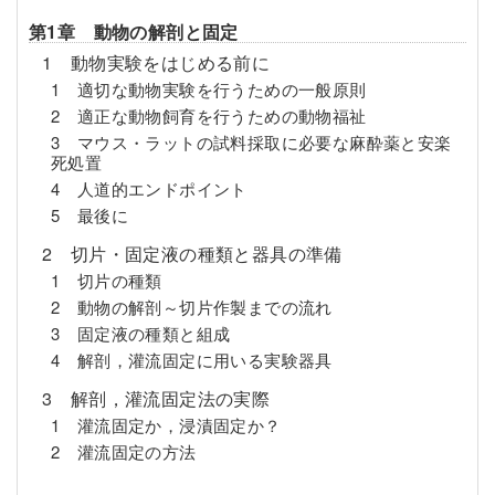
第1章 動物の解剖と固定
1 動物実験をはじめる前に
1 適切な動物実験を行うための一般原則
2 適正な動物飼育を行うための動物福祉
3 マウス・ラットの試料採取に必要な麻酔薬と安楽
死処置
4 人道的エンドポイント
5 最後に
2 切片・固定液の種類と器具の準備
1 切片の種類
2 動物の解剖～切片作製までの流れ
3 固定液の種類と組成
4 解剖，灌流固定に用いる実験器具
3 解剖，灌流固定法の実際
1 灌流固定か，浸漬固定か？
2 灌流固定の方法