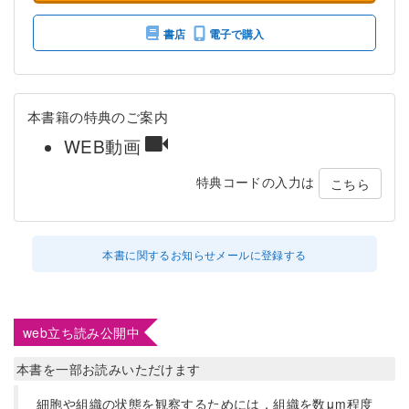
書店
電子で購入
本書籍の特典のご案内
WEB動画
特典コードの入力は
こちら
本書に関するお知らせメールに登録する
web立ち読み公開中
本書を一部お読みいただけます
細胞や組織の状態を観察するためには，組織を数μm程度