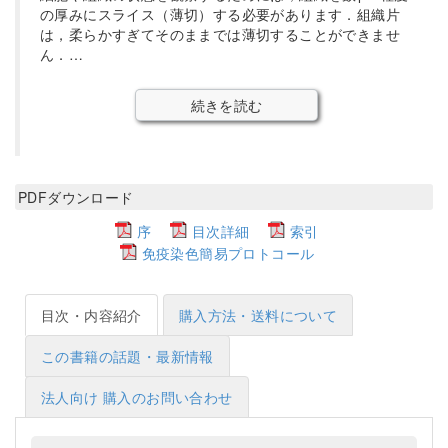
の厚みにスライス（薄切）する必要があります．組織片
は，柔らかすぎてそのままでは薄切することができませ
ん．…
続きを読む
PDFダウンロード
序
目次詳細
索引
免疫染色簡易プロトコール
目次・内容紹介
購入方法・送料について
この書籍の話題・最新情報
法人向け 購入のお問い合わせ