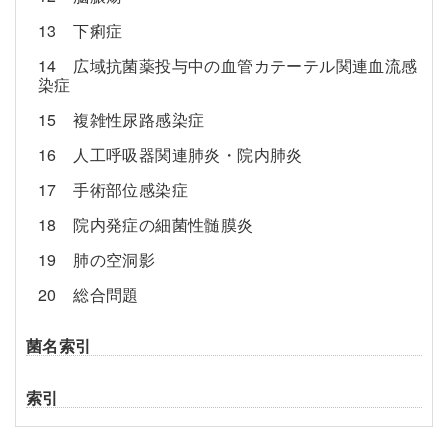
13 下痢症
14 広域抗菌薬投与中の血管カテーテル関連血流感
染症
15 複雑性尿路感染症
16 人工呼吸器関連肺炎・院内肺炎
17 手術部位感染症
18 院内発症の細菌性髄膜炎
19 肺の空洞影
20 総合問題
菌名索引
索引