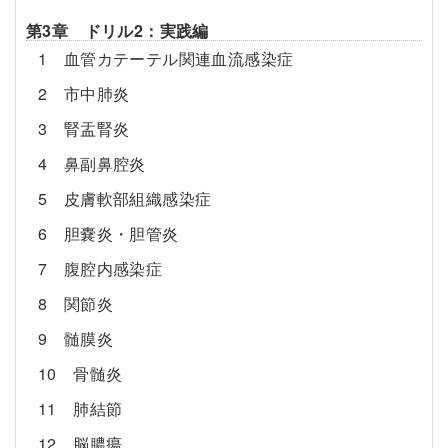
第3章 ドリル2：実践編
1 血管カテーテル関連血流感染症
2 市中肺炎
3 腎盂腎炎
4 鼻副鼻腔炎
5 皮膚軟部組織感染症
6 胆嚢炎・胆管炎
7 腹腔内感染症
8 関節炎
9 髄膜炎
10 骨髄炎
11 肺結節
12 脳膿瘍