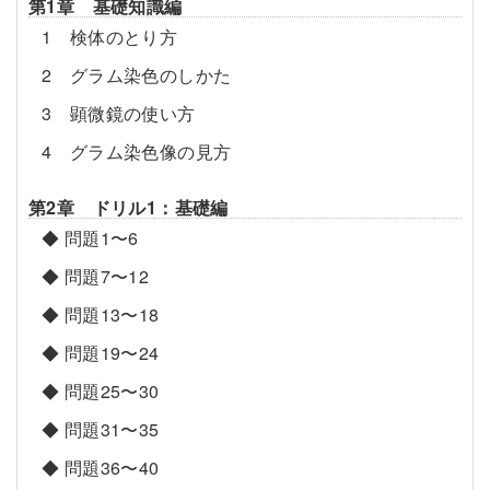
第1章 基礎知識編
1 検体のとり方
2 グラム染色のしかた
3 顕微鏡の使い方
4 グラム染⾊像の見方
第2章 ドリル1：基礎編
◆ 問題1〜6
◆ 問題7〜12
◆ 問題13〜18
◆ 問題19〜24
◆ 問題25〜30
◆ 問題31〜35
◆ 問題36〜40