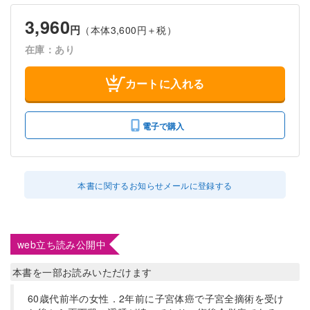
3,960
円
（本体3,600円＋税）
在庫：あり
カートに入れる
電子で購入
本書に関するお知らせメールに登録する
web立ち読み公開中
本書を一部お読みいただけます
60歳代前半の女性．2年前に子宮体癌で子宮全摘術を受け