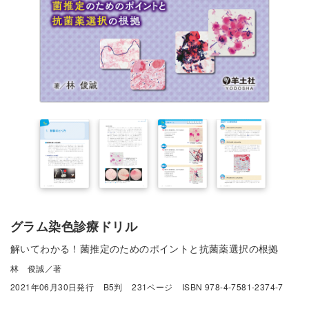
グラム染色診療ドリル
解いてわかる！菌推定のためのポイントと抗菌薬選択の根拠
林 俊誠／著
2021年06月30日発行
B5判
231ページ
ISBN 978-4-7581-2374-7