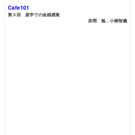
Cafe101
第３回 産学での金銭感覚
赤間 勉，小柳智義