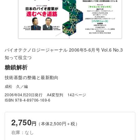
バイオテクノロジージャーナル 2006年5-6月号 Vol.6 No.3
知って役立つ
糖鎖解析
技術基盤の整備と最新動向
成松 久／編
2006年04月20日発行
A4変型判
142ページ
ISBN 978-4-89706-169-6
2,750
円
（本体2,500円＋税）
在庫：なし