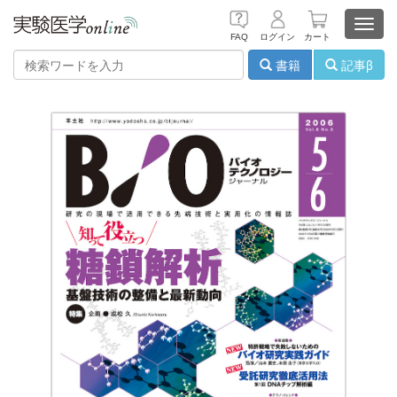
Toggl
FAQ
ログイン
カート
navig
書籍
記事β