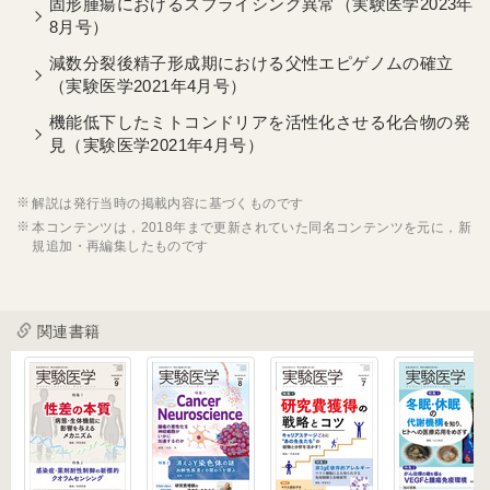
固形腫瘍におけるスプライシング異常（実験医学2023年
8月号）
減数分裂後精子形成期における父性エピゲノムの確立
（実験医学2021年4月号）
機能低下したミトコンドリアを活性化させる化合物の発
見（実験医学2021年4月号）
解説は発行当時の掲載内容に基づくものです
本コンテンツは，2018年まで更新されていた同名コンテンツを元に，新
規追加・再編集したものです
関連書籍