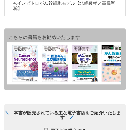
4.インビトロがん幹細胞モデル【北嶋俊輔／高橋智
聡】
こちらの書籍もお勧めいたします
本書が販売されている主な電子書店をご紹介いたしま
す