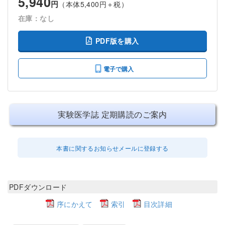
5,940
円
（本体5,400円＋税）
在庫：なし
PDF版を購入
電子で購入
実験医学誌 定期購読のご案内
本書に関するお知らせメールに登録する
PDFダウンロード
序にかえて
索引
目次詳細