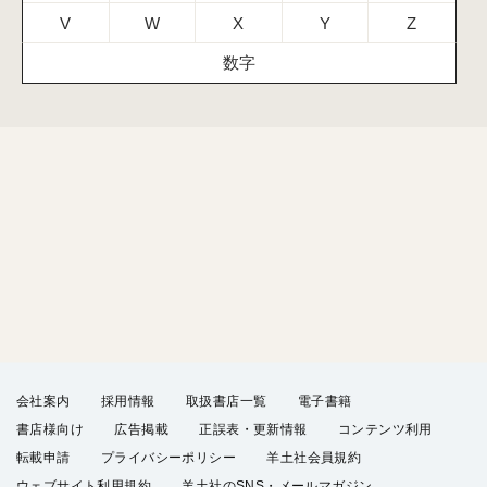
V
W
X
Y
Z
数字
会社案内
採用情報
取扱書店一覧
電子書籍
書店様向け
広告掲載
正誤表・更新情報
コンテンツ利用
転載申請
プライバシーポリシー
羊土社会員規約
ウェブサイト利用規約
羊土社のSNS・メールマガジン