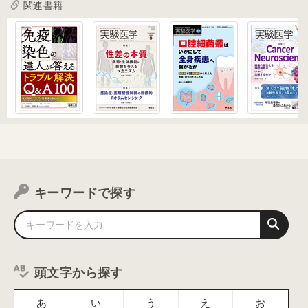
関連書籍
キーワードで探す
頭文字から探す
あ
い
う
え
お