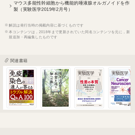
マウス多能性幹細胞から機能的唾液腺オルガノイドを作
製（実験医学2019年2月号）
解説は発行当時の掲載内容に基づくものです
本コンテンツは，2018年まで更新されていた同名コンテンツを元に，新
規追加・再編集したものです
関連書籍