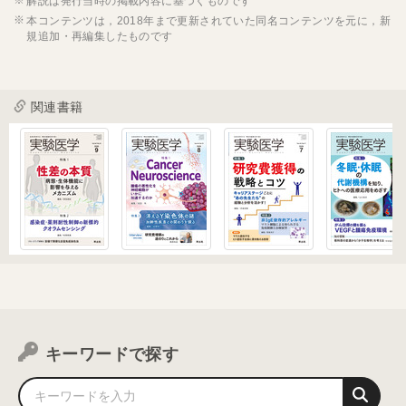
解説は発行当時の掲載内容に基づくものです
本コンテンツは，2018年まで更新されていた同名コンテンツを元に，新
規追加・再編集したものです
関連書籍
キーワードで探す