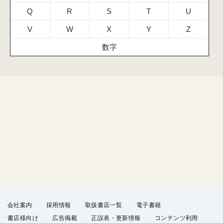
Q
R
S
T
U
V
W
X
Y
Z
数字
会社案内
採用情報
取扱書店一覧
電子書籍
書店様向け
広告掲載
正誤表・更新情報
コンテンツ利用