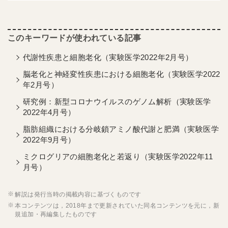
代謝性疾患と細胞老化（実験医学2022年2月号）
脳老化と神経変性疾患における細胞老化（実験医学2022
年2月号）
研究例：新型コロナウイルスのゲノム解析（実験医学
2022年4月号）
脂肪組織における分岐鎖アミノ酸代謝と肥満（実験医学
2022年9月号）
ミクログリアの細胞老化と若返り（実験医学2022年11
月号）
解説は発行当時の掲載内容に基づくものです
本コンテンツは，2018年まで更新されていた同名コンテンツを元に，新
規追加・再編集したものです