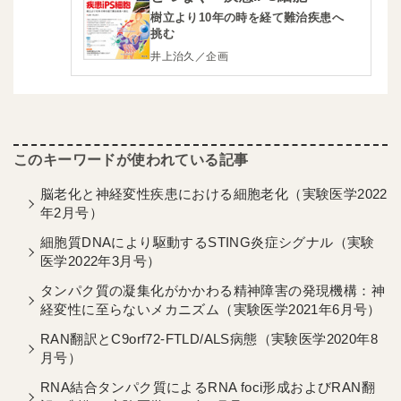
樹立より10年の時を経て難治疾患へ
挑む
井上治久／企画
脳老化と神経変性疾患における細胞老化（実験医学2022
年2月号）
細胞質DNAにより駆動するSTING炎症シグナル（実験
医学2022年3月号）
タンパク質の凝集化がかかわる精神障害の発現機構：神
経変性に至らないメカニズム（実験医学2021年6月号）
RAN翻訳とC9orf72-FTLD/ALS病態（実験医学2020年8
月号）
RNA結合タンパク質によるRNA foci形成およびRAN翻