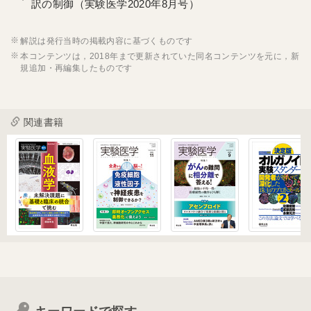
訳の制御（実験医学2020年8月号）
解説は発行当時の掲載内容に基づくものです
本コンテンツは，2018年まで更新されていた同名コンテンツを元に，新
規追加・再編集したものです
関連書籍