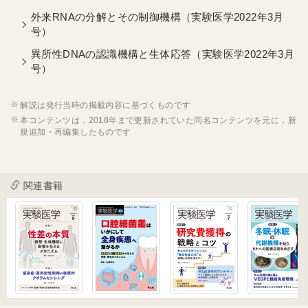
外来RNAの分解とその制御機構（実験医学2022年3月
号）
異所性DNAの認識機構と生体応答（実験医学2022年3月
号）
解説は発行当時の掲載内容に基づくものです
本コンテンツは，2018年まで更新されていた同名コンテンツを元に，新
規追加・再編集したものです
関連書籍