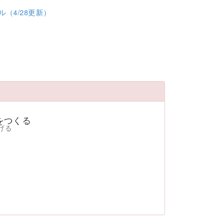
（4/28更新）
をつくる
げる