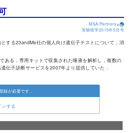
可
MSA Partners
実験医学2015年5月号
的とする23andMe社の個人向け遺伝子テストについて，消
た企業である．専用キットで収集された唾液を解析し，複数の
遺伝子診断サービスを2007年より提供していた．
登録が必要です．
インする