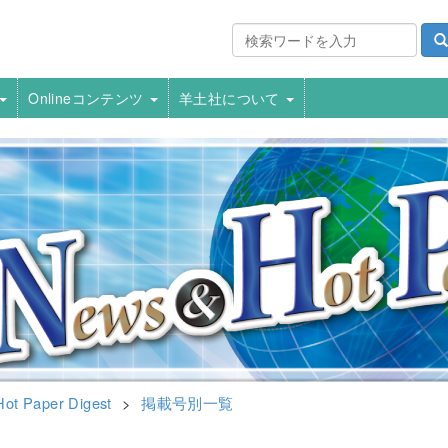
Onlineコンテンツ
羊土社について
ot Paper Digest
>
掲載号別一覧