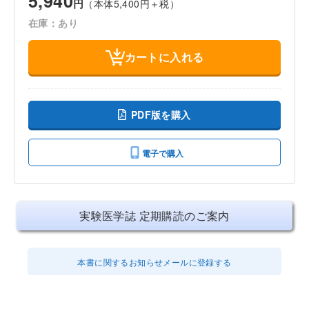
5,940
円
（本体5,400円＋税）
在庫：あり
カートに入れる
PDF版を購入
電子で購入
実験医学誌 定期購読のご案内
本書に関するお知らせメールに登録する