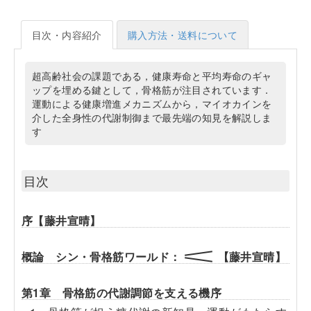
目次・内容紹介
購入方法・送料について
超高齢社会の課題である，健康寿命と平均寿命のギャ
ップを埋める鍵として，骨格筋が注目されています．
運動による健康増進メカニズムから，マイオカインを
介した全身性の代謝制御まで最先端の知見を解説しま
す
目次
序【藤井宣晴】
概論 シン・骨格筋ワールド：
【藤井宣晴】
第1章 骨格筋の代謝調節を支える機序