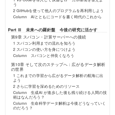
う
2 GitHubを使って他人のプログラムを再利用しよう
Column AIとともにコードを書く時代のこれから
Part Ⅲ 未来への羅針盤 今後の研究に活かす
第9章 スパコン・計算サーバーへの接続
1 スパコン利用までの流れを知ろう
2 スパコンの使い方を身につけよう
Column スパコンと仲良くなろう
第10章 そして次のステップへ：広がるデータ解析
の世界
1 これまでの学習から広がるデータ解析の航海に出
よう
2 さらに学習を深めるためのリソース
Column 生成AI が進歩した後も残り続ける人間の技
術はなんだろう？
Column 生命科学データ解析は今後どうなっていく
のだろう？