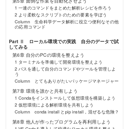
第5章 面倒な作業を自動化させよう
1 一連のコマンドをまとめた解析レシピを作ろう
2 より柔軟なスクリプトのための要素を学ぼう
Column 生命科学データ解析に役立つ便利なその他
の応用コマンド
Part Ⅱ ローカル環境での実践 自分のデータで試
してみる
第6章 自分のPCの環境を整えよう
1 ターミナルを準備して開発環境を整えよう
2 パスを通して自分のコマンドやツールを管理しよ
う
Column とてもありがたいパッケージマネージャー
第7章 環境を誰かと共有しよう
1 Condaをインストールして仮想環境を構築しよう
2 仮想環境による解析環境を共有しよう
Column conda install とpip install，混ぜるな危険？
第8章 他人が作ったプログラムを再利用しよう
1 VS Codeを導入して快適なローカル環境を整えよ