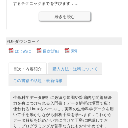
するテクニックまでを学びます．…
続きを読む
PDFダウンロード
はじめに
目次詳細
索引
目次・内容紹介
購入方法・送料について
この書籍の話題・最新情報
生命科学データ解析に必須な知識や普遍的な問題解決
力を身につけられる入門書！データ解析の場面で広く
使われるLinuxをベースに，実際の生命科学データを用
いて手を動かしながら解析手法を学べます．これから
データ解析を始めたい方に向けて丁寧に解説してお
り，プログラミングが苦手な方にもおすすめです．