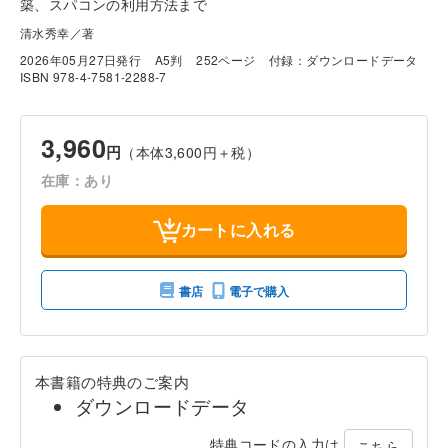
築、スパコンの利用方法まで
清水秀幸／著
2026年05月27日発行
A5判
252ページ
付録：ダウンロードデータ
ISBN 978-4-7581-2288-7
3,960
円
（本体3,600円＋税）
在庫：あり
カートに入れる
書店
電子で購入
本書籍の特典のご案内
ダウンロードデータ
特典コードの入力は
こちら