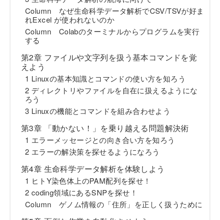
Column なぜ生命科学データ解析でCSV/TSVが好ま
れExcel が使われないのか
Column Colabのターミナルからプログラムを実行
する
第2章 ファイルや文字列を扱う基本コマンドを覚
えよう
1 Linuxの基本知識とコマンドの使い方を知ろう
2 ディレクトリやファイルを自在に扱えるようにな
ろう
3 Linuxの機能とコマンドを組み合わせよう
第3章 「動かない！」を乗り越える問題解決術
1 エラーメッセージとの向き合い方を知ろう
2 エラーの解決策を探せるようになろう
第4章 生命科学データ解析を体験しよう
1 ヒトY染色体上のPAM配列を探せ！
2 coding領域にあるSNPを探せ！
Column ゲノム情報の「住所」を正しく扱うために