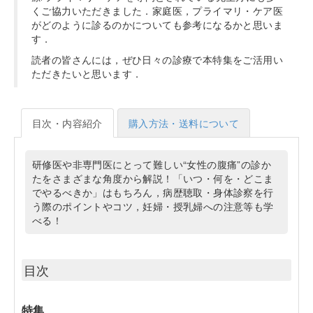
くご協力いただきました．家庭医，プライマリ・ケア医
がどのように診るのかについても参考になるかと思いま
す．
読者の皆さんには，ぜひ日々の診療で本特集をご活用い
ただきたいと思います．
目次・内容紹介
購入方法・送料について
研修医や非専門医にとって難しい“女性の腹痛”の診か
たをさまざまな角度から解説！「いつ・何を・どこま
でやるべきか」はもちろん，病歴聴取・身体診察を行
う際のポイントやコツ，妊婦・授乳婦への注意等も学
べる！
目次
特集