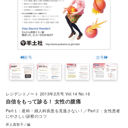
前号
次号
レジデントノート 2013年2月号 Vol.14 No.16
自信をもって診る！ 女性の腹痛
Part１：産科・婦人科疾患を見逃さない！／Part２：女性患者
にやさしい診察のコツ
井上真智子／編