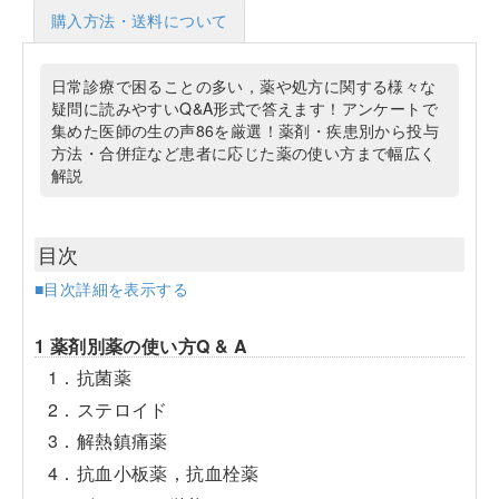
購入方法・送料について
日常診療で困ることの多い，薬や処方に関する様々な
疑問に読みやすいQ&A形式で答えます！アンケートで
集めた医師の生の声86を厳選！薬剤・疾患別から投与
方法・合併症など患者に応じた薬の使い方まで幅広く
解説
目次
■目次詳細を表示する
1 薬剤別薬の使い方Q & A
1．抗菌薬
2．ステロイド
3．解熱鎮痛薬
4．抗血小板薬，抗血栓薬