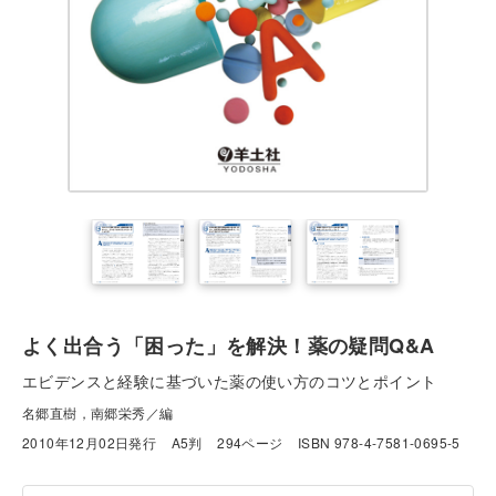
よく出合う「困った」を解決！薬の疑問Q&A
エビデンスと経験に基づいた薬の使い方のコツとポイント
名郷直樹，南郷栄秀／編
2010年12月02日発行
A5判
294ページ
ISBN 978-4-7581-0695-5