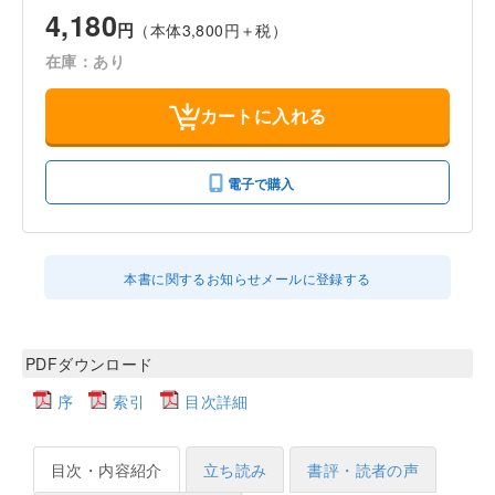
4,180
円
（本体3,800円＋税）
在庫：あり
カートに入れる
電子で購入
本書に関するお知らせメールに登録する
PDFダウンロード
序
索引
目次詳細
目次・内容紹介
立ち読み
書評・読者の声