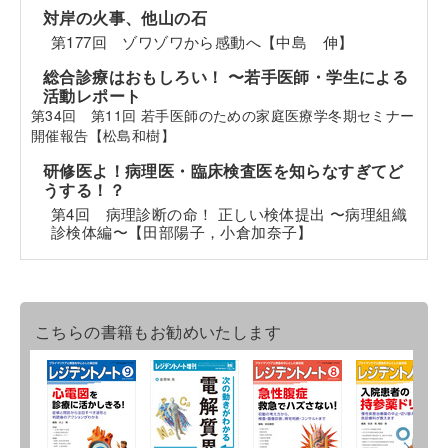
対岸の火事、他山の石
第177回 ゾワゾワから感動へ【中島 伸】
総合診療はおもしろい！ 〜若手医師・学生による
活動レポート
第34回 第11回 若手医師のための家庭医療学冬期セミナー
開催報告【松島和樹】
研修医よ！病理医・臨床検査医を知らなすぎてど
うする！？
第4回 病理診断の命！ 正しい検体提出 〜病理組織
診検体編〜【田部陽子，小倉加奈子】
こちらの書籍もお勧めいたします