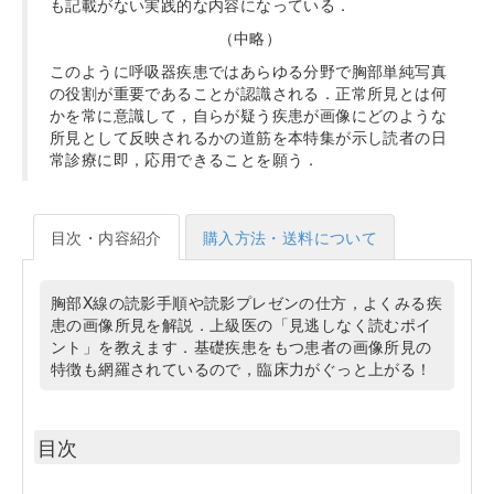
も記載がない実践的な内容になっている．
（中略）
このように呼吸器疾患ではあらゆる分野で胸部単純写真
の役割が重要であることが認識される．正常所見とは何
かを常に意識して，自らが疑う疾患が画像にどのような
所見として反映されるかの道筋を本特集が示し読者の日
常診療に即，応用できることを願う．
目次・内容紹介
購入方法・送料について
胸部X線の読影手順や読影プレゼンの仕方，よくみる疾
患の画像所見を解説．上級医の「見逃しなく読むポイ
ント」を教えます．基礎疾患をもつ患者の画像所見の
特徴も網羅されているので，臨床力がぐっと上がる！
目次