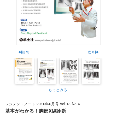
前号
次号
もっとみる
レジデントノート 2016年6月号 Vol.18 No.4
基本がわかる！胸部X線診断