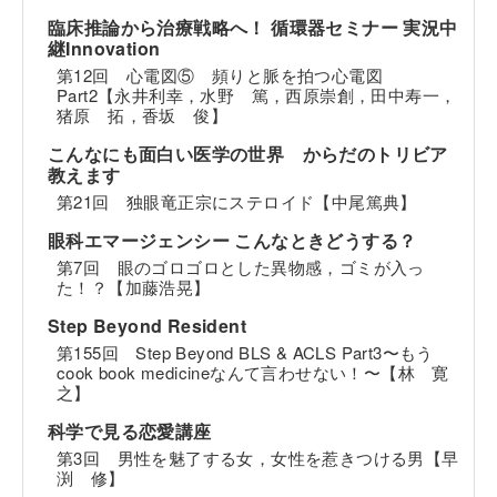
臨床推論から治療戦略へ！ 循環器セミナー 実況中
継Innovation
第12回 心電図⑤ 頻りと脈を拍つ心電図
Part2【永井利幸，水野 篤，西原崇創，田中寿一，
猪原 拓，香坂 俊】
こんなにも面白い医学の世界 からだのトリビア
教えます
第21回 独眼竜正宗にステロイド【中尾篤典】
眼科エマージェンシー こんなときどうする？
第7回 眼のゴロゴロとした異物感，ゴミが入っ
た！？【加藤浩晃】
Step Beyond Resident
第155回 Step Beyond BLS & ACLS Part3〜もう
cook book medicineなんて言わせない！〜【林 寛
之】
科学で見る恋愛講座
第3回 男性を魅了する女，女性を惹きつける男【早
渕 修】