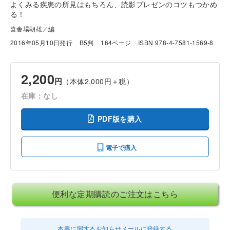
よくみる疾患の所見はもちろん、読影プレゼンのコツもつかめ
る！
喜舎場朝雄／編
2016年05月10日発行
B5判
164ページ
ISBN 978-4-7581-1569-8
2,200
円
（本体2,000円＋税）
在庫：なし
PDF版を購入
電子で購入
便利な定期購読のご注文はこちら
本書に関するお知らせメールに登録する