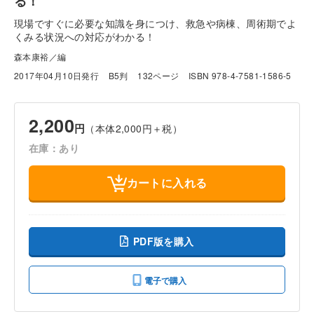
る！
現場ですぐに必要な知識を身につけ、救急や病棟、周術期でよ
くみる状況への対応がわかる！
森本康裕／編
2017年04月10日発行
B5判
132ページ
ISBN 978-4-7581-1586-5
2,200
円
（本体2,000円＋税）
在庫：あり
カートに入れる
PDF版を購入
電子で購入