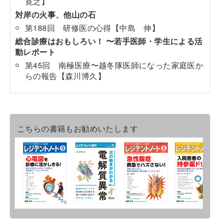
寛之】
対岸の火事、他山の石
第188回 研修医の心得【中島 伸】
総合診療はおもしろい！ 〜若手医師・学生による活
動レポート
第45回 南極医療〜越冬隊医師になった家庭医か
らの報告【森川博久】
こちらの書籍もお勧めいたします