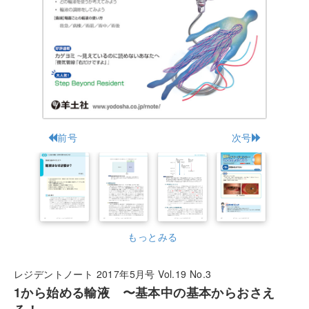
前号
次号
もっとみる
レジデントノート 2017年5月号 Vol.19 No.3
1から始める輸液 〜基本中の基本からおさえ