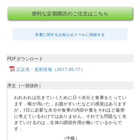
便利な定期購読のご注文はこちら
本書に関するお知らせメールに登録する
PDFダウンロード
正誤表・更新情報（2017.05.17）
序文（一部抜粋）
われわれは生きていくために日々水分と食事をとってい
ます．喉が渇いた，お腹がすいたなどの感覚はあります
が，1日に必要な水分や食事の内容や量をそれほど厳密
に考えているわけではありません．それでも問題なく生
きていけるのは，生体の調節作用が働いているからで
す．
（中略）