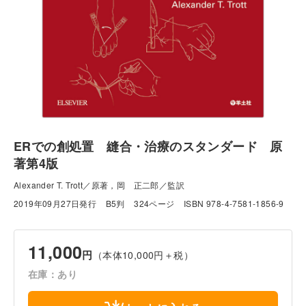
ERでの創処置 縫合・治療のスタンダード 原
著第4版
Alexander T. Trott／原著，岡 正二郎／監訳
2019年09月27日発行
B5判
324ページ
ISBN 978-4-7581-1856-9
11,000
円
（本体10,000円＋税）
在庫：あり