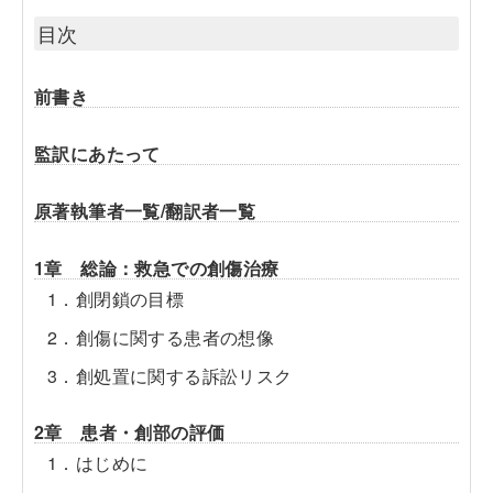
目次
前書き
監訳にあたって
原著執筆者一覧/翻訳者一覧
1章 総論：救急での創傷治療
1．創閉鎖の目標
2．創傷に関する患者の想像
3．創処置に関する訴訟リスク
2章 患者・創部の評価
1．はじめに