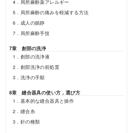
4．局所麻酔薬アレルギー
5．局所麻酔の痛みを軽減する方法
6．成人の鎮静
7．局所麻酔手技
7章 創部の洗浄
1．創部の洗浄液
2．創部洗浄の前処置
3．洗浄の手順
8章 縫合器具の使い方，選び方
1．基本的な縫合器具と操作
2．縫合糸
3．針の種類