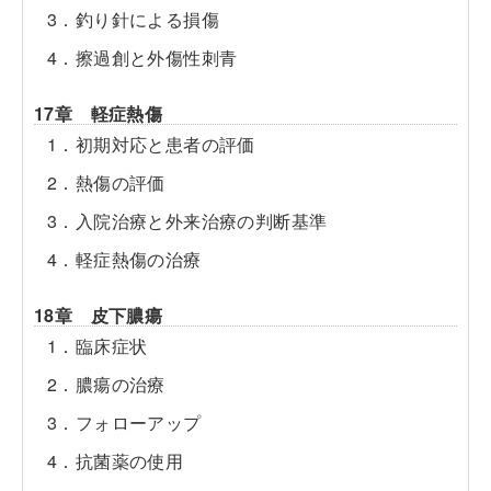
3．釣り針による損傷
4．擦過創と外傷性刺青
17章 軽症熱傷
1．初期対応と患者の評価
2．熱傷の評価
3．入院治療と外来治療の判断基準
4．軽症熱傷の治療
18章 皮下膿瘍
1．臨床症状
2．膿瘍の治療
3．フォローアップ
4．抗菌薬の使用