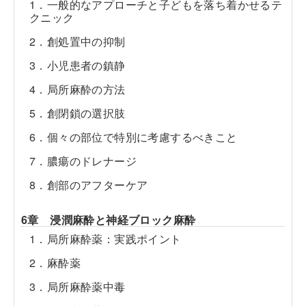
1．一般的なアプローチと子どもを落ち着かせるテ
クニック
2．創処置中の抑制
3．小児患者の鎮静
4．局所麻酔の方法
5．創閉鎖の選択肢
6．個々の部位で特別に考慮するべきこと
7．膿瘍のドレナージ
8．創部のアフターケア
6章 浸潤麻酔と神経ブロック麻酔
1．局所麻酔薬：実践ポイント
2．麻酔薬
3．局所麻酔薬中毒