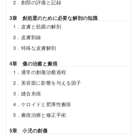
2．創部の評価と記録
3章 創処置のために必要な解剖の知識
1．皮膚と筋膜の解剖
2．皮膚割線
3．特殊な皮膚解剖
4章 傷の治癒と瘢痕
1．通常の創傷治癒過程
2．美容面に影響を与える因子
3．縫合糸痕
4．ケロイドと肥厚性瘢痕
5．瘢痕治療と修正手術
5章 小児の創傷