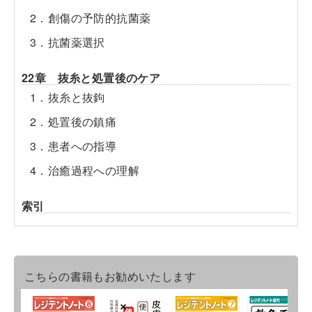
2．創傷の予防的抗菌薬
3．抗菌薬選択
22章 抜糸と処置後のケア
1．抜糸と抜鉤
2．処置後の鎮痛
3．患者への指導
4．治癒過程への理解
索引
こちらの書籍もお勧めいたします