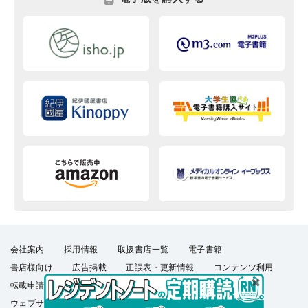
会社案内
採用情報
取扱書店一覧
電子書籍
書店様向け
広告掲載
正誤表・更新情報
コンテンツ利用
転載申請
プライバシーポリシー
羊土社会員規約
ウェブサイト利用規約
羊土社のSNS・メールマガジン