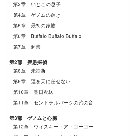
第3章 いとこの息子
第4章 ゲノムの輝き
第5章 最初の家族
第6章 Buffalo Buffalo Buffalo
第7章 起業
第2部 疾患探偵
第8章 未診断
第9章 運を天に任せない
第10章 翌日配送
第11章 セントラルパークの蹄の音
第3部 ゲノムと心臓
第12章 ウィスキー・ア・ゴーゴー