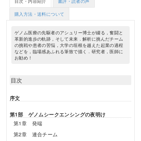
目次・内容紹介
書評・読者の声
購入方法・送料について
ゲノム医療の先駆者のアシュリー博士が綴る，奮闘と
革新的進歩の軌跡，そして未来．解析に挑んだチーム
の挑戦や患者の苦悩，大学の垣根を越えた起業の過程
などを，臨場感あふれる筆致で描く．研究者，医師に
お勧め！
目次
序文
第1部 ゲノムシークエンシングの夜明け
第1章 発端
第2章 連合チーム