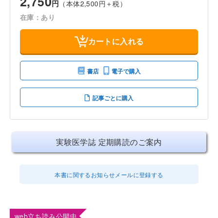
2,750
円
（本体2,500円＋税）
在庫：あり
カートに入れる
書店
電子で購入
記事ごとに購入
実験医学誌 定期購読のご案内
本書に関するお知らせメールに登録する
web立ち読み公開中