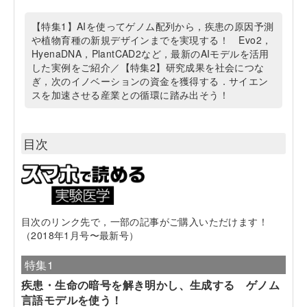
【特集1】AIを使ってゲノム配列から，疾患の原因予測
や植物育種の新規デザインまでを実現する！ Evo2，
HyenaDNA，PlantCAD2など，最新のAIモデルを活用
した実例をご紹介／【特集2】研究成果を社会につな
ぎ，次のイノベーションの資金を獲得する．サイエン
スを加速させる産業との循環に踏み出そう！
目次
目次のリンク先で，一部の記事がご購入いただけます！
（2018年1月号〜最新号）
特集1
疾患・生命の暗号を解き明かし、生成する ゲノム
言語モデルを使う！