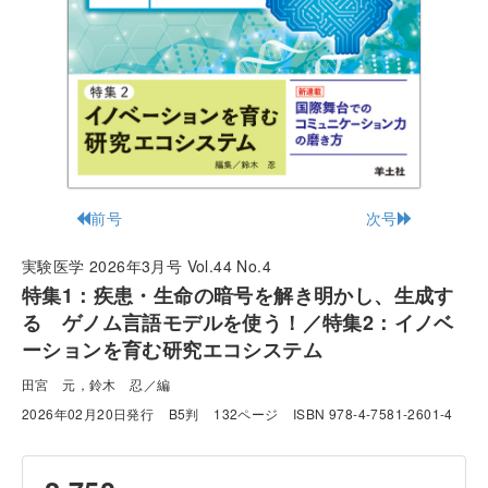
前号
次号
実験医学 2026年3月号 Vol.44 No.4
特集1：疾患・生命の暗号を解き明かし、生成す
る ゲノム言語モデルを使う！／特集2：イノベ
ーションを育む研究エコシステム
田宮 元，鈴木 忍／編
2026年02月20日発行
B5判
132ページ
ISBN 978-4-7581-2601-4