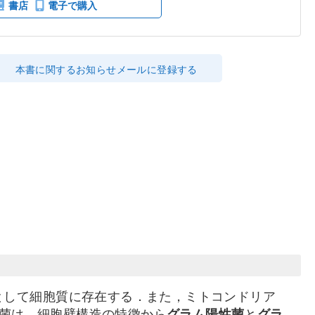
書店
電子で購入
本書に関するお知らせメールに登録する
として細胞質に存在する．また，ミトコンドリア
菌は，細胞壁構造の特徴から
グラム陽性菌
と
グラ