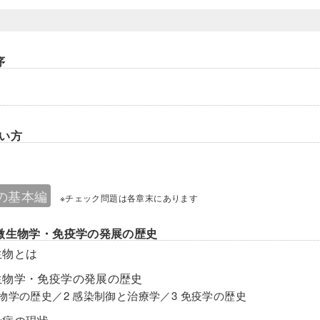
序
い方
の基本編
※チェック問題は各章末にあります
微生物学・免疫学の発展の歴史
生物とは
生物学・免疫学の発展の歴史
生物学の歴史／2 感染制御と治療学／3 免疫学の歴史