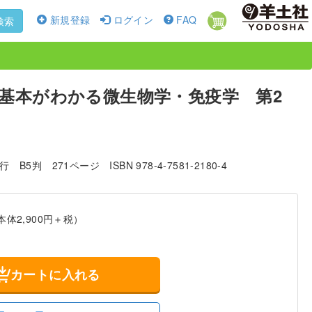
新規登録
ログイン
FAQ
検索
基本がわかる微生物学・免疫学 第2
発行
B5判
271ページ
ISBN 978-4-7581-2180-4
本体2,900円＋税）
カートに入れる