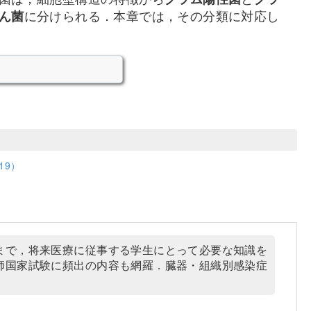
ん菌
に分けられる．本章では，その分類に対応し
19）
まで，将来医療に従事する学生にとって必要な知識を
師国家試験に頻出の内容も網羅．臓器・組織別感染症