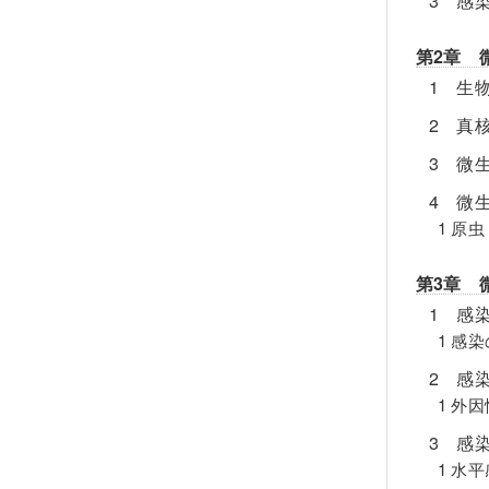
3 感
第2章 
1 生
2 真
3 微
4 微
1 原
第3章 
1 感
1 感
2 感
1 外
3 感
1 水