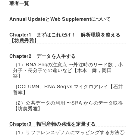
著者一覧
Annual UpdateとWeb Supplementについて
Chapter1 まずはこれだけ！ 解析環境を整える
【坊農秀雅】
Chapter2 データを入手する
（1）RNA-Seqの注意点 〜外注時のリード数，小
分子・長分子での違いなど【木本 舞，岡田
宰】
［COLUMN］RNA-Seq vs マイクロアレイ【石井
善幸】
（2）公共データの利用 〜SRA からのデータ取得
【坊農秀雅】
Chapter3 転写産物の発現を定量する
（1）リファレンスゲノムにマッピングする方法①