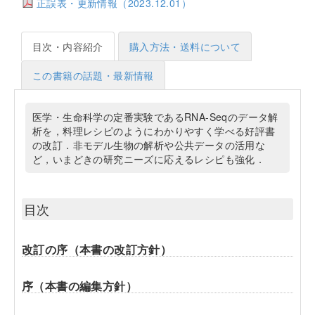
正誤表・更新情報（2023.12.01）
目次・内容紹介
購入方法・送料について
この書籍の話題・最新情報
医学・生命科学の定番実験であるRNA-Seqのデータ解
析を，料理レシピのようにわかりやすく学べる好評書
の改訂．非モデル生物の解析や公共データの活用な
ど，いまどきの研究ニーズに応えるレシピも強化．
目次
改訂の序（本書の改訂方針）
序（本書の編集方針）