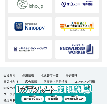
会社案内
採用情報
取扱書店一覧
電子書籍
書店様向け
広告掲載
正誤表・更新情報
コンテンツ利用
転載申請
プライバシーポリシー
羊土社会員規約
ウェブサイト利用規約
羊土社のSNS・メールマガジン
特定商取引法に基づく表示
FAQ
お問い合わせ
English