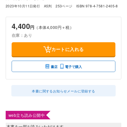
2023年10月11日発行
A5判
253ページ
ISBN 978-4-7581-2405-8
4,400
円
（本体4,000円＋税）
在庫：あり
カートに入れる
書店
電子で購入
本書に関するお知らせメールに登録する
web立ち読み公開中
本書を一部お読みいただけます