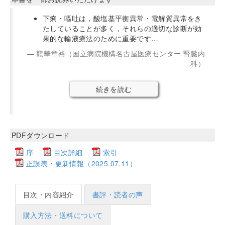
下痢・嘔吐は，酸塩基平衡異常・電解質異常をき
たしていることが多く，それらの適切な診断が効
果的な輸液療法のために重要です…
龍華章裕（国立病院機構名古屋医療センター 腎臓内
科）
続きを読む
PDFダウンロード
序
目次詳細
索引
正誤表・更新情報（2025.07.11）
目次・内容紹介
書評・読者の声
購入方法・送料について