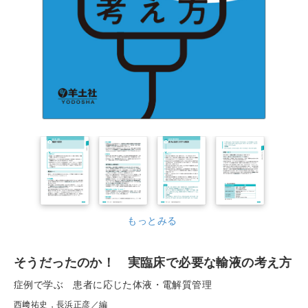
もっとみる
そうだったのか！ 実臨床で必要な輸液の考え方
症例で学ぶ 患者に応じた体液・電解質管理
西﨑祐史，長浜正彦／編