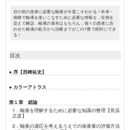
目の前の患者に必要な輸液が今度こそわかる！外来・
病棟で輸液を使いこなすために必要な情報を，症例を
交えて解説．輸液の基本はもちろん，個々の患者に合
わせた輸液の処方から治療までがこの1冊で絶対にでき
る！
目次
● 序【西﨑祐史】
● カラーアトラス
第１章 総論
1．輸液を理解するために必要な知識の整理【長浜
正彦】
2．輸液の適応を考えるうえでの体液量の評価方法