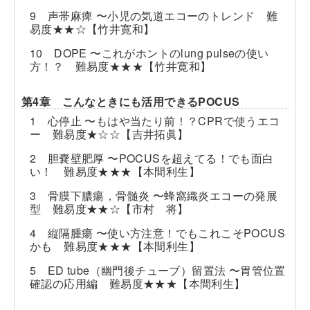
9 声帯麻痺 〜小児の気道エコーのトレンド 難
易度★★☆【竹井寛和】
10 DOPE 〜これがホントのlung pulseの使い
方！？ 難易度★★★【竹井寛和】
第4章 こんなときにも活用できるPOCUS
1 心停止 〜もはや当たり前！？CPRで使うエコ
ー 難易度★☆☆【吉井拓眞】
2 胆嚢壁肥厚 〜POCUSを超えてる！でも面白
い！ 難易度★★★【本間利生】
3 骨膜下膿瘍，骨髄炎 〜蜂窩織炎エコーの発展
型 難易度★★☆【市村 将】
4 縦隔腫瘍 〜使い方注意！でもこれこそPOCUS
かも 難易度★★★【本間利生】
5 ED tube（幽門後チューブ）留置法 〜胃管位置
確認の応用編 難易度★★★【本間利生】