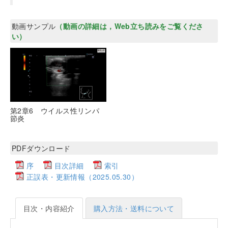
動画サンプル
（動画の詳細は，Web立ち読みをご覧くださ
い）
第2章6 ウイルス性リンパ
節炎
PDFダウンロード
序
目次詳細
索引
正誤表・更新情報（2025.05.30）
目次・内容紹介
購入方法・送料について