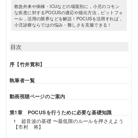
救急外来や病棟・ICUなどの場面別に，小児のコモン
な疾患に対するPOCUSの適応や描出方法，ピットフォ
ール，活用の限界などを解説！POCUSを活用すれば，
小児診療ならではの悩み・難しさを克服できる！
目次
序【竹井寛和】
執筆者一覧
動画視聴ページのご案内
第1章 POCUSを行うために必要な基礎知識
1 超音波の基礎 〜最低限のルールを押さえよう
【市村 将】