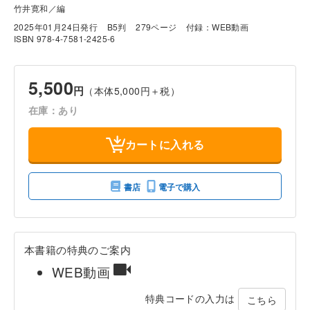
竹井寛和／編
2025年01月24日発行
B5判
279ページ
付録：WEB動画
ISBN 978-4-7581-2425-6
5,500
円
（本体5,000円＋税）
在庫：あり
カートに入れる
書店
電子で購入
本書籍の特典のご案内
WEB動画
特典コードの入力は
こちら