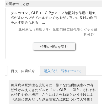
企画者のことば
グルカゴン，GLP-1，GIPはアミノ酸配列や作用に類似
点が多いペプチドホルモンであるが，互いに反対の作用
を示す場合もある．…
北村忠弘（群馬大学生体調節研究所代謝シグナル解
析分野）
特集の概論を読む
目次・内容紹介
購入方法・送料について
糖尿病や肥満症を皮切りに，様々な代謝性疾患への有
効性がみえてきたグルカゴン，GLP-1，GIP．それぞれ
の特性や作用機序，さらには共作動薬という手段によ
り急速に進みだした創薬研究の現状について大特集！