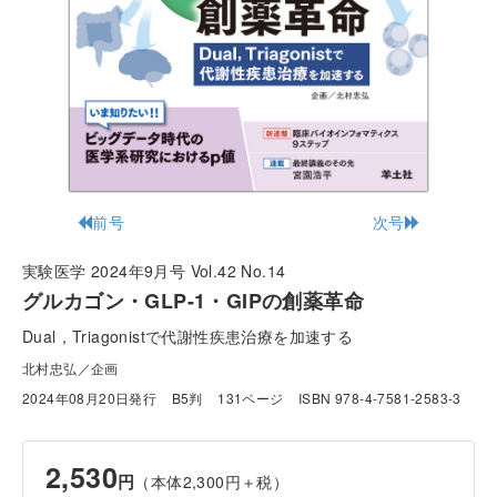
前号
次号
実験医学 2024年9月号 Vol.42 No.14
グルカゴン・GLP-1・GIPの創薬革命
Dual，Triagonistで代謝性疾患治療を加速する
北村忠弘／企画
2024年08月20日発行
B5判
131ページ
ISBN 978-4-7581-2583-3
2,530
円
（本体2,300円＋税）