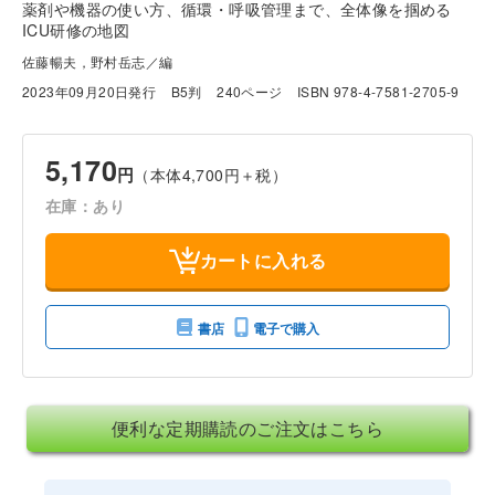
薬剤や機器の使い方、循環・呼吸管理まで、全体像を掴める
ICU研修の地図
佐藤暢夫，野村岳志／編
2023年09月20日発行
B5判
240ページ
ISBN 978-4-7581-2705-9
5,170
円
（本体4,700円＋税）
在庫：あり
カートに入れる
書店
電子で購入
便利な定期購読のご注文はこちら