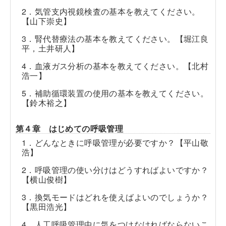
2．気管支内視鏡検査の基本を教えてください。
【山下崇史】
3．腎代替療法の基本を教えてください。【堀江良
平，土井研人】
4．血液ガス分析の基本を教えてください。【北村
浩一】
5．補助循環装置の使用の基本を教えてください。
【鈴木裕之】
第４章 はじめての呼吸管理
1．どんなときに呼吸管理が必要ですか？【平山敬
浩】
2．呼吸管理の使い分けはどうすればよいですか？
【横山俊樹】
3．換気モードはどれを使えばよいのでしょうか？
【黒田浩光】
4．人工呼吸管理中に気をつけなければならないこ