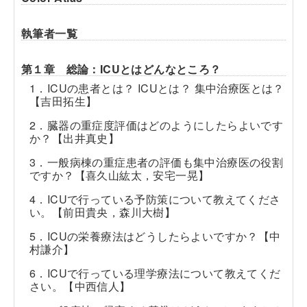
執筆者一覧
第１章 総論：ICUとはどんなところ？
1．ICUの患者とは？ ICUとは？ 集中治療医とは？
【吉田拓生】
2．臓器の重症度評価はどのようにしたらよいです
か？【出井真史】
3．一般病棟の重症患者の評価も集中治療医の役割
ですか？【喜久山紘太，安宅一晃】
4．ICUで行っている予防策について教えてくださ
い。【前田貴央，森川大樹】
5．ICUの栄養療法はどうしたらよいですか？【中
村謙介】
6．ICUで行っている理学療法について教えてくだ
さい。【中西信人】