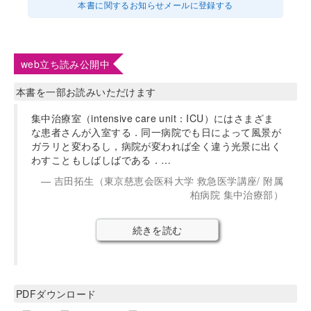
本書に関するお知らせメールに登録する
web立ち読み公開中
本書を一部お読みいただけます
集中治療室（intensive care unit：ICU）にはさまざま
な患者さんが入室する．同一病院でも日によって風景が
ガラリと変わるし，病院が変われば全く違う光景に出く
わすこともしばしばである．…
吉田拓生（東京慈恵会医科大学 救急医学講座/ 附属
柏病院 集中治療部）
続きを読む
PDFダウンロード