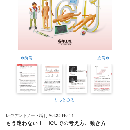
前号
次号
もっとみる
レジデントノート増刊 Vol.25 No.11
もう迷わない！ ICUでの考え方、動き方