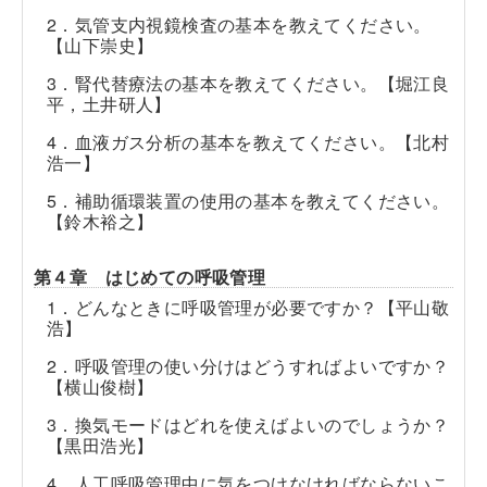
2．気管支内視鏡検査の基本を教えてください。
【山下崇史】
3．腎代替療法の基本を教えてください。【堀江良
平，土井研人】
4．血液ガス分析の基本を教えてください。【北村
浩一】
5．補助循環装置の使用の基本を教えてください。
【鈴木裕之】
第４章 はじめての呼吸管理
1．どんなときに呼吸管理が必要ですか？【平山敬
浩】
2．呼吸管理の使い分けはどうすればよいですか？
【横山俊樹】
3．換気モードはどれを使えばよいのでしょうか？
【黒田浩光】
4．人工呼吸管理中に気をつけなければならないこ