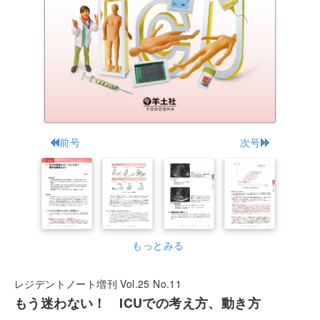
前号
次号
もっとみる
レジデントノート増刊 Vol.25 No.11
もう迷わない！ ICUでの考え方、動き方