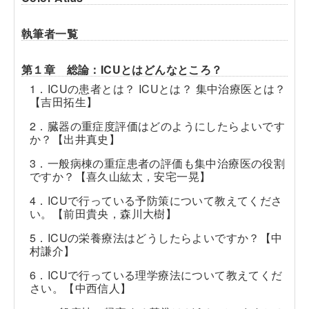
執筆者一覧
第１章 総論：ICUとはどんなところ？
1．ICUの患者とは？ ICUとは？ 集中治療医とは？
【吉田拓生】
2．臓器の重症度評価はどのようにしたらよいです
か？【出井真史】
3．一般病棟の重症患者の評価も集中治療医の役割
ですか？【喜久山紘太，安宅一晃】
4．ICUで行っている予防策について教えてくださ
い。【前田貴央，森川大樹】
5．ICUの栄養療法はどうしたらよいですか？【中
村謙介】
6．ICUで行っている理学療法について教えてくだ
さい。【中西信人】