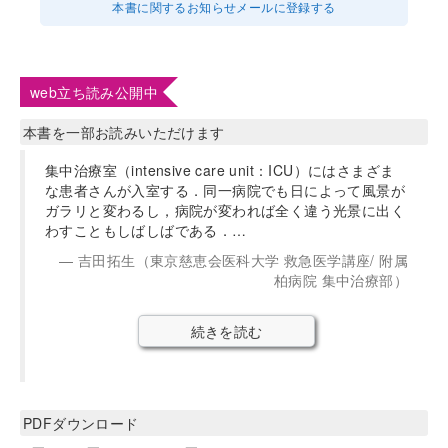
本書に関するお知らせメールに登録する
web立ち読み公開中
本書を一部お読みいただけます
集中治療室（intensive care unit：ICU）にはさまざま
な患者さんが入室する．同一病院でも日によって風景が
ガラリと変わるし，病院が変われば全く違う光景に出く
わすこともしばしばである．…
吉田拓生（東京慈恵会医科大学 救急医学講座/ 附属
柏病院 集中治療部）
続きを読む
PDFダウンロード