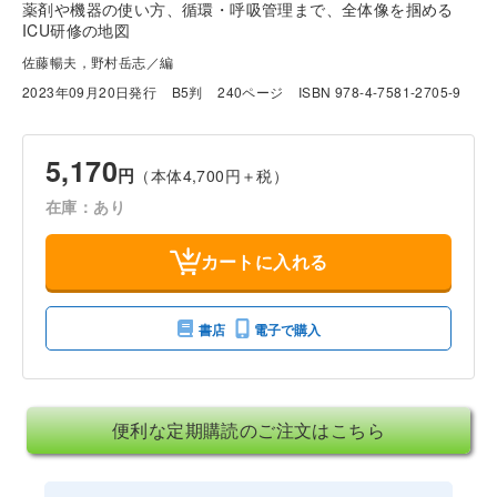
薬剤や機器の使い方、循環・呼吸管理まで、全体像を掴める
ICU研修の地図
佐藤暢夫，野村岳志／編
2023年09月20日発行
B5判
240ページ
ISBN 978-4-7581-2705-9
5,170
円
（本体4,700円＋税）
在庫：あり
カートに入れる
書店
電子で購入
便利な定期購読のご注文はこちら