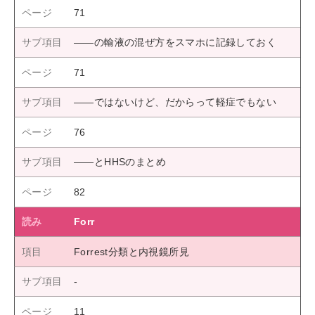
71
――の輸液の混ぜ方をスマホに記録しておく
71
――ではないけど、だからって軽症でもない
76
――とHHSのまとめ
82
Forr
Forrest分類と内視鏡所見
11