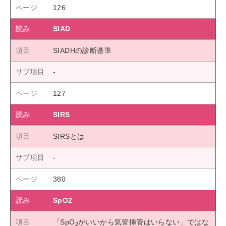
126
SIAD
SIADHの診断基準
127
SIRS
SIRSとは
380
SpO2
「SpO
がいいから気管挿管はいらない」ではな
2