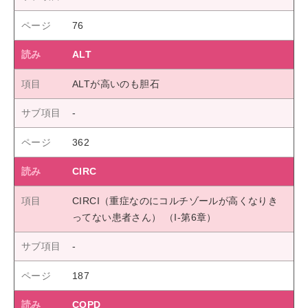
76
ALT
ALTが高いのも胆石
362
CIRC
CIRCI（重症なのにコルチゾールが高くなりき
ってない患者さん） （I-第6章）
187
COPD