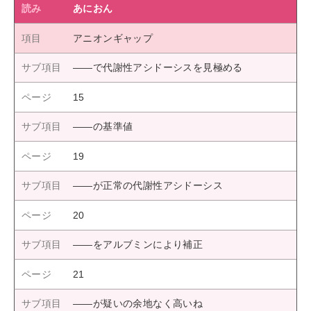
あにおん
アニオンギャップ
――で代謝性アシドーシスを見極める
15
――の基準値
19
――が正常の代謝性アシドーシス
20
――をアルブミンにより補正
21
――が疑いの余地なく高いね