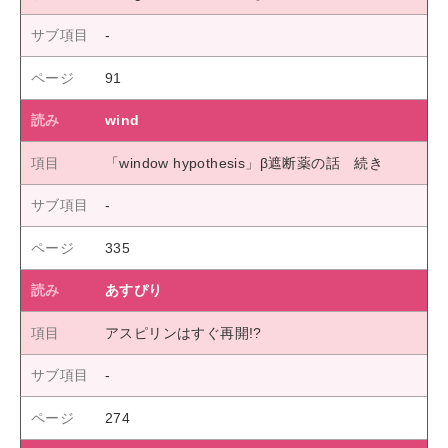
91
wind
「window hypothesis」β遮断薬の話 続き
335
あすぴり
アスピリンはすぐ再開!?
274