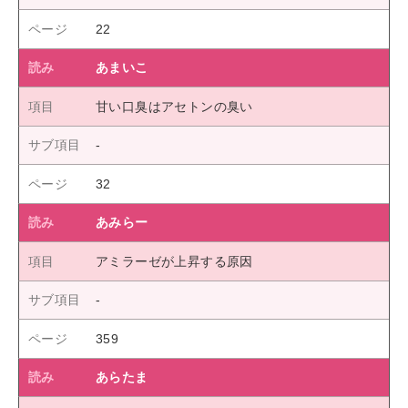
22
あまいこ
甘い口臭はアセトンの臭い
32
あみらー
アミラーゼが上昇する原因
359
あらたま