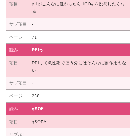
-
pHがこんなに低かったらHCO
を投与したくな
3
る
71
PPIっ
PPIって急性期で使う分にはそんなに副作用もな
い
258
qSOF
qSOFA