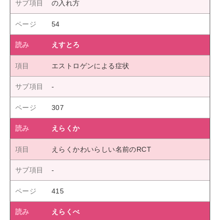
の入れ方
54
えすとろ
エストロゲンによる症状
307
えらくか
えらくかわいらしい名前のRCT
415
えらくべ