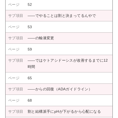
52
――でやることは割と決まってるんやで
53
――の輸液変更
59
――ではケトアシドーシスが改善するまでに12
時間
65
――からの回復（ADAガイドライン）
68
割と結構派手にpHが下がるから心配になる