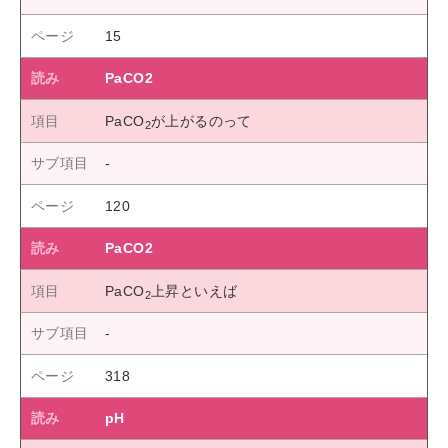
15
PaCO2
PaCO
が上がるのって
2
120
PaCO2
PaCO
上昇といえば
2
318
pH