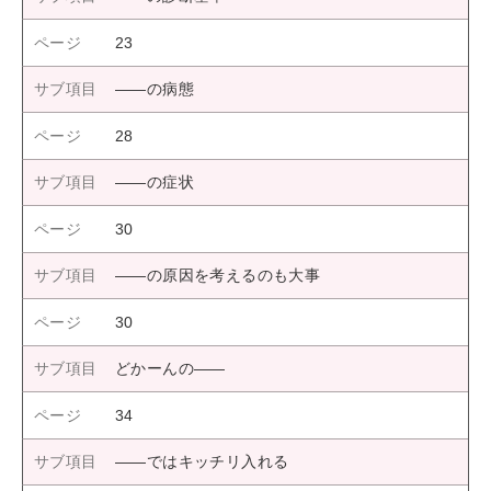
23
――の病態
28
――の症状
30
――の原因を考えるのも大事
30
どかーんの――
34
――ではキッチリ入れる