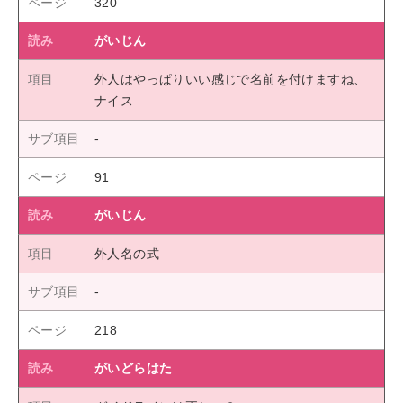
320
がいじん
外人はやっぱりいい感じで名前を付けますね、
ナイス
91
がいじん
外人名の式
218
がいどらはた