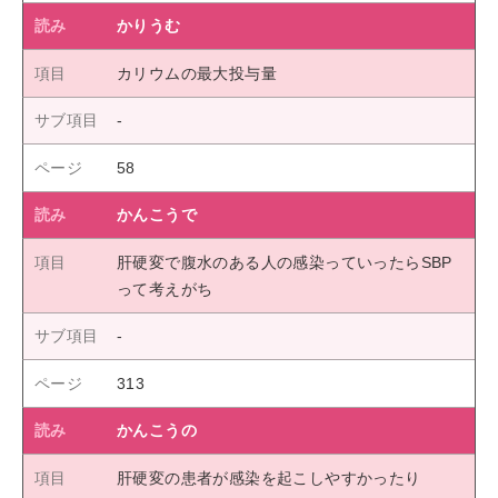
かりうむ
カリウムの最大投与量
58
かんこうで
肝硬変で腹水のある人の感染っていったらSBP
って考えがち
313
かんこうの
肝硬変の患者が感染を起こしやすかったり