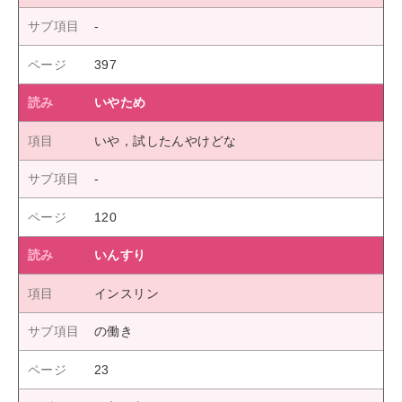
397
いやため
いや，試したんやけどな
120
いんすり
インスリン
の働き
23