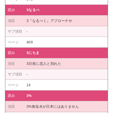
3なるべ
3『なるべく』アプローチや
409
3にちま
3日前に恋人と別れた
14
3%
3%食塩水が日本にはありません