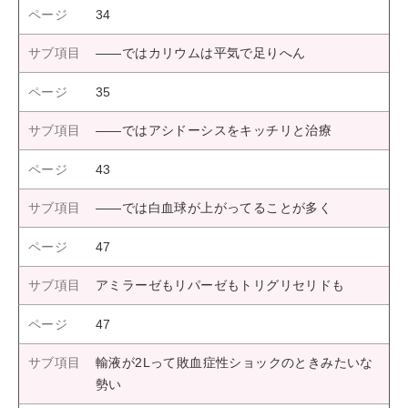
34
――ではカリウムは平気で足りへん
35
――ではアシドーシスをキッチリと治療
43
――では白血球が上がってることが多く
47
アミラーゼもリパーゼもトリグリセリドも
47
輸液が2Lって敗血症性ショックのときみたいな
勢い