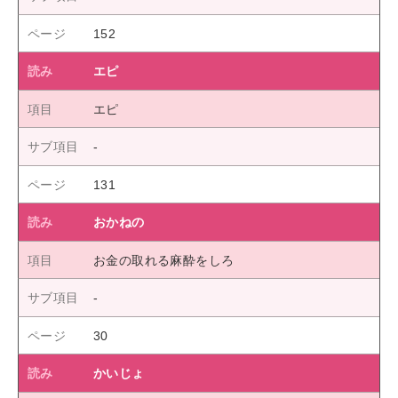
152
エピ
エピ
131
おかねの
お金の取れる麻酔をしろ
30
かいじょ