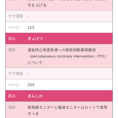
引き上げる
113
きょけつ
虚血性心疾患患者への術前冠動脈再建術
（percutaneous coronary intervention：PCI）
について
239
きんしか
筋弛緩モニターと脳波モニターはセットで使用
すべき