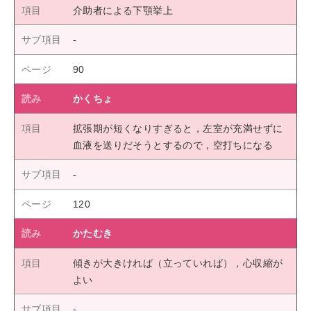
介助者による下顎挙上
90
かくちょ
拡張期が短くなりすぎると，左室が充満せずに
血液を送りだそうとするので，空打ちになる
120
かたむき
傾きが大きければ（立っていれば），心収縮が
よい