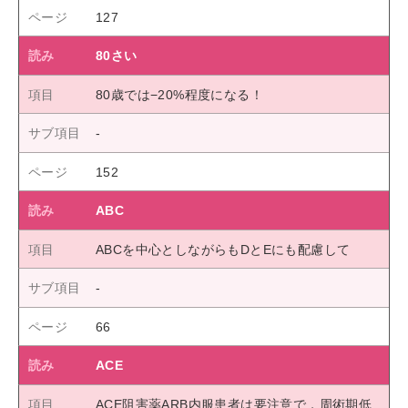
127
80さい
80歳では−20%程度になる！
152
ABC
ABCを中心としながらもDとEにも配慮して
66
ACE
ACE阻害薬ARB内服患者は要注意で，周術期低