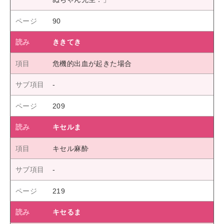
90
ききてき
危機的出血が起きた場合
209
キセルま
キセル麻酔
219
キセるま