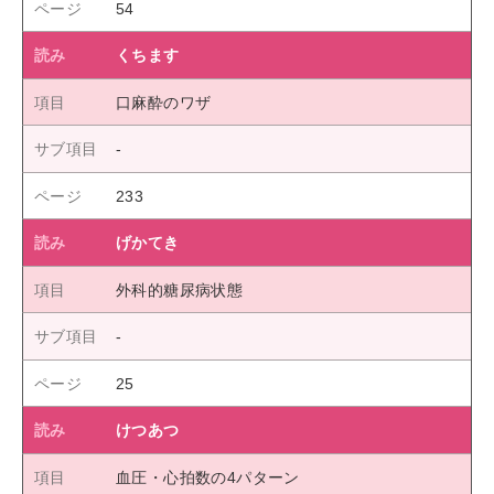
54
くちます
口麻酔のワザ
233
げかてき
外科的糖尿病状態
25
けつあつ
血圧・心拍数の4パターン