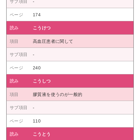
174
こうけつ
高血圧患者に関して
240
こうしつ
膠質液を使うのが一般的
110
こうとう