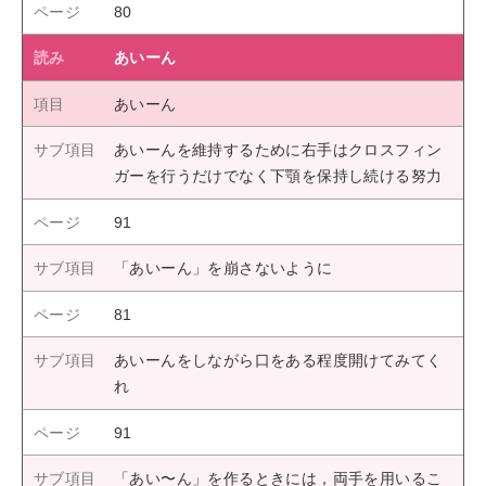
80
あいーん
あいーん
あいーんを維持するために右手はクロスフィン
ガーを行うだけでなく下顎を保持し続ける努力
91
「あいーん」を崩さないように
81
あいーんをしながら口をある程度開けてみてく
れ
91
「あい〜ん」を作るときには，両手を用いるこ