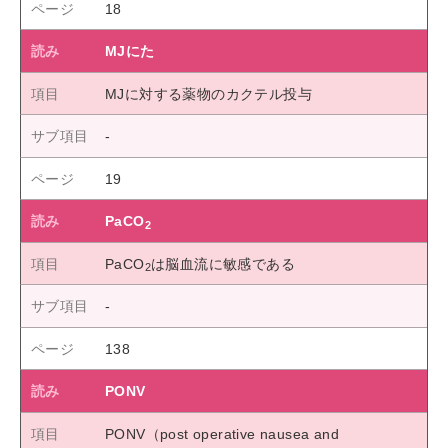
18
MJにた
MJに対する薬物のカクテル投与
19
PaCO
2
PaCO
は脳血流に敏感である
2
138
PONV
PONV（post operative nausea and