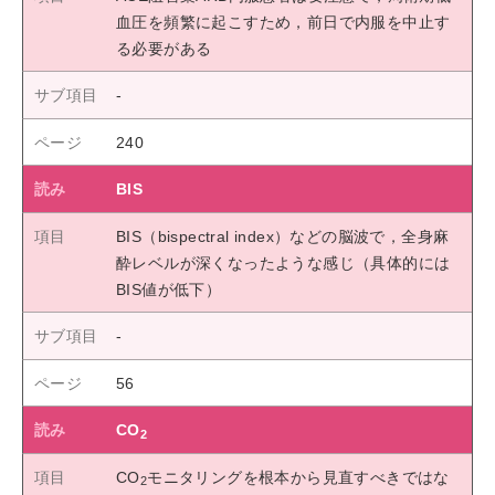
血圧を頻繁に起こすため，前日で内服を中止す
る必要がある
240
BIS
BIS（bispectral index）などの脳波で，全身麻
酔レベルが深くなったような感じ（具体的には
BIS値が低下）
56
CO
2
CO
モニタリングを根本から見直すべきではな
2