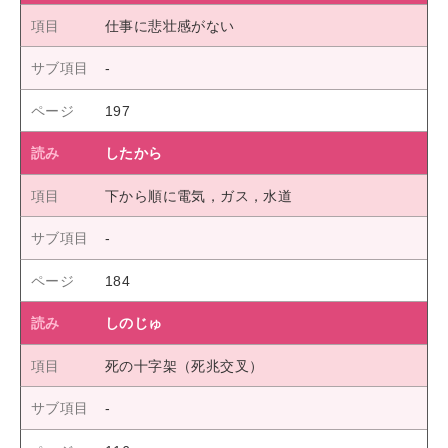
仕事に悲壮感がない
197
したから
下から順に電気，ガス，水道
184
しのじゅ
死の十字架（死兆交叉）