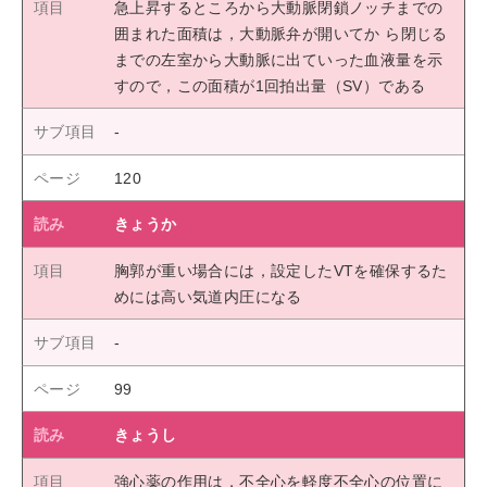
急上昇するところから大動脈閉鎖ノッチまでの
囲まれた面積は，大動脈弁が開いてか ら閉じる
までの左室から大動脈に出ていった血液量を示
すので，この面積が1回拍出量（SV）である
120
きょうか
胸郭が重い場合には，設定したVTを確保するた
めには高い気道内圧になる
99
きょうし
強心薬の作用は，不全心を軽度不全心の位置に