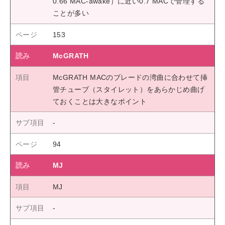
0.66 MAC-awake）に近い0.7 MACで管理する
ことが多い
153
McGRATH
McGRATH MACのブレードの湾曲に合わせて挿
管チューブ（スタイレット）をあらかじめ曲げ
ておくことは大きなポイント
94
MJ
MJ