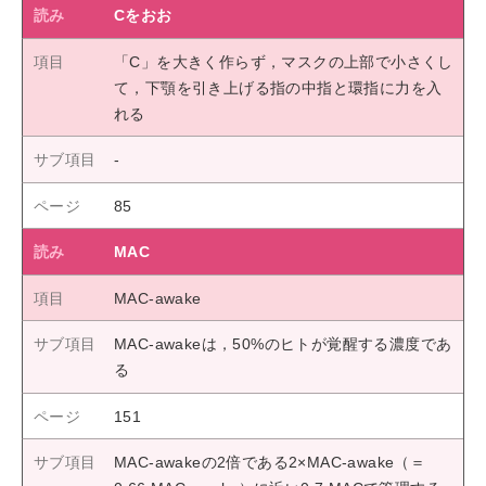
Cをおお
「C」を大きく作らず，マスクの上部で小さくし
て，下顎を引き上げる指の中指と環指に力を入
れる
85
MAC
MAC-awake
MAC-awakeは，50%のヒトが覚醒する濃度であ
る
151
MAC-awakeの2倍である2×MAC-awake（＝