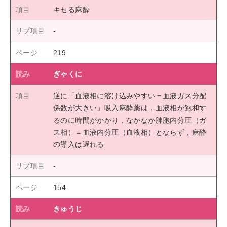
キセる麻酔
219
ぎゃくに
逆に「血液相に溶け込みやすい＝血液ガス分配
係数が大きい」吸入麻酔薬は，血液相が飽和す
るのに時間がかかり，なかなか肺胞内分圧（ガ
ス相）＝血液内分圧（血液相）とならず，麻酔
の導入は遅れる
154
きゅうじ