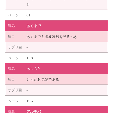
と
81
あくまで
あくまでも脳波波形を見るべき
168
あしもと
足元がお気楽である
196
アルチバ