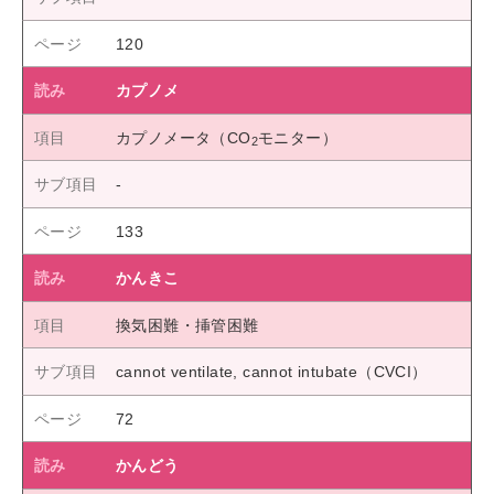
120
カプノメ
カプノメータ（CO
モニター）
2
133
かんきこ
換気困難・挿管困難
cannot ventilate, cannot intubate（CVCI）
72
かんどう