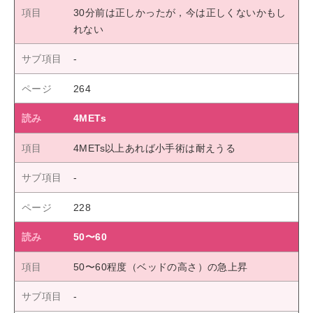
30分前は正しかったが，今は正しくないかもし
れない
264
4METs
4METs以上あれば小手術は耐えうる
228
50〜60
50〜60程度（ベッドの高さ）の急上昇