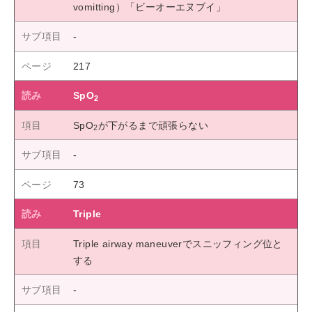
vomitting）「ビーオーエヌブイ」
217
SpO
2
SpO
が下がるまで頑張らない
2
73
Triple
Triple airway maneuverでスニッフィング位と
する