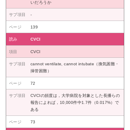
いだろうか
139
CVCI
CVCI
cannot ventilate, cannot intubate（換気困難・
挿管困難）
72
CVCIの頻度は，大学病院を対象とした長播らの
報告によれば，10,000件中1.7件（0.017%）で
ある
73