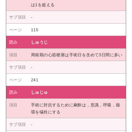
は1を超える
115
しゅうじ
周術期の心筋梗塞は手術日を含めて3日間に多い
241
しゅじゅ
手術に対抗するために麻酔は，意識，呼吸，循
環を犠牲にする