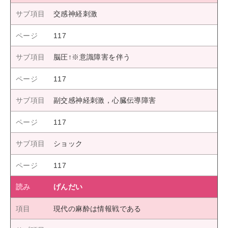
交感神経刺激
117
脳圧↑※意識障害を伴う
117
副交感神経刺激，心臓伝導障害
117
ショック
117
げんだい
現代の麻酔は情報戦である