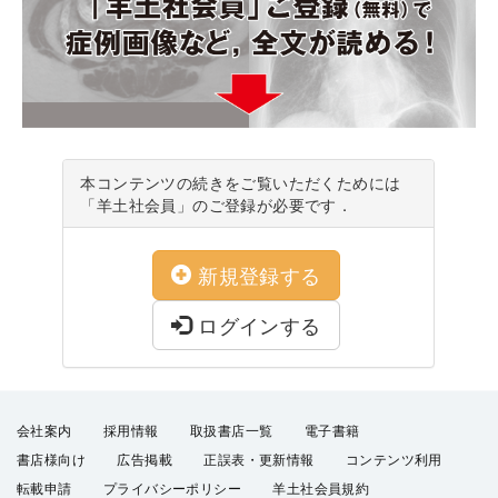
本コンテンツの続きをご覧いただくためには
「羊土社会員」のご登録が必要です．
新規登録する
ログインする
会社案内
採用情報
取扱書店一覧
電子書籍
書店様向け
広告掲載
正誤表・更新情報
コンテンツ利用
転載申請
プライバシーポリシー
羊土社会員規約