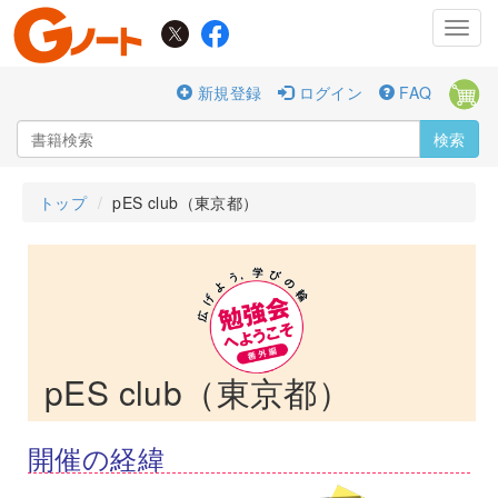
Toggl
navig
新規登録
ログイン
FAQ
検索
トップ
pES club（東京都）
pES club（東京都）
開催の経緯