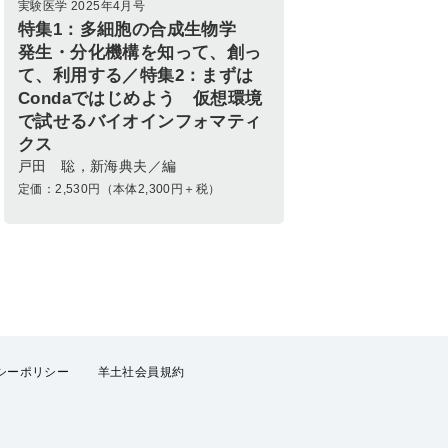
実験医学 2025年4月号
特集1：多細胞の合成生物学
発生・分化機構を知って、創っ
て、利用する／特集2：まずは
Condaではじめよう 仮想環境
で試せるバイオインフォマティ
クス
戸田 聡，新海典夫／編
定価：
2,530
円（本体2,300円＋税）
シーポリシー
羊土社会員規約