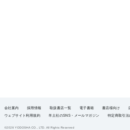
会社案内
採用情報
取扱書店一覧
電子書籍
書店様向け
ウェブサイト利用規約
羊土社のSNS・メールマガジン
特定商取引法
©2026 YODOSHA CO., LTD. All Rights Reserved