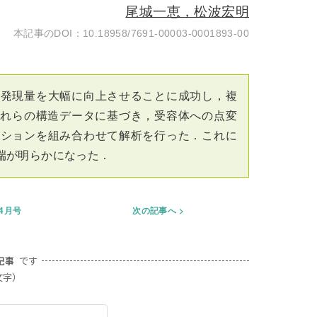
尾城一恵，松波宏明
10.18958/7691-00003-0001893-00
の発現量を大幅に向上させることに成功し，複
．これらの構造データに基づき，受容体への点変
ーションを組み合わせて解析を行った．これに
端が明らかになった．
年4月号
次の記事へ
記事
です
文字）