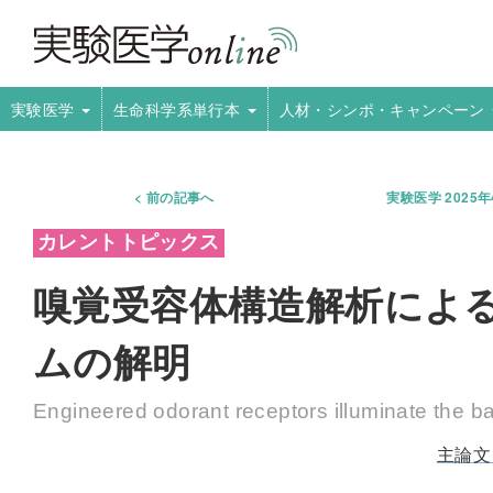
実験医学
生命科学系単行本
人材・シンポ・キャンペーン
前の記事へ
実験医学 2025
嗅覚受容体構造解析によ
ムの解明
Engineered odorant receptors illuminate the ba