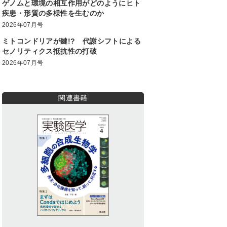
ゲノムと環境の相互作用がどのようにヒト
疾患・形質の多様性を生むのか
2026年07月号
ミトコンドリアが鍵!? 代謝シフトによる
セノリティクス抵抗性の打破
2026年07月号
関連書籍