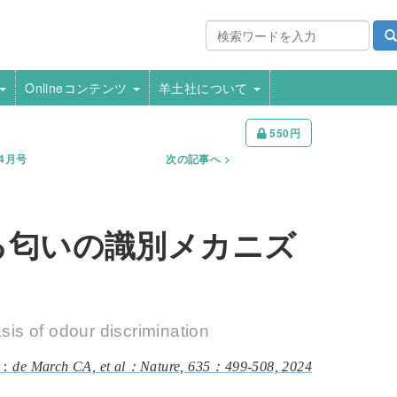
Onlineコンテンツ
羊土社について
550円
年4月号
次の記事へ
る匂いの識別メカニズ
sis of odour discrimination
de March CA, et al：Nature, 635：499-508, 2024