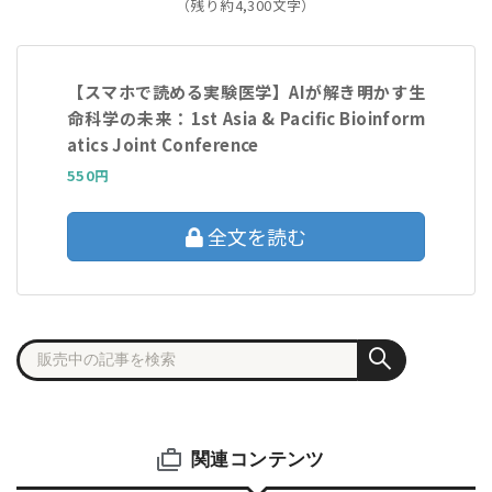
（残り約4,300文字）
【スマホで読める実験医学】AIが解き明かす生
命科学の未来：1st Asia & Paciﬁc Bioinform
atics Joint Conference
550円
全文を読む
関連コンテンツ