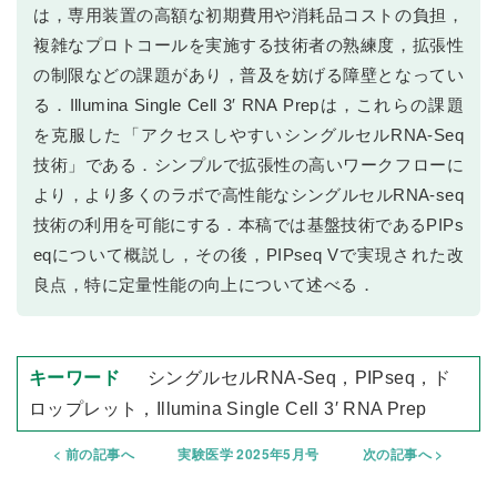
は，専用装置の高額な初期費用や消耗品コストの負担，
複雑なプロトコールを実施する技術者の熟練度，拡張性
の制限などの課題があり，普及を妨げる障壁となってい
る．Illumina Single Cell 3′ RNA Prepは，これらの課題
を克服した「アクセスしやすいシングルセルRNA-Seq
技術」である．シンプルで拡張性の高いワークフローに
より，より多くのラボで高性能なシングルセルRNA-seq
技術の利用を可能にする．本稿では基盤技術であるPIPs
eqについて概説し，その後，PIPseq Vで実現された改
良点，特に定量性能の向上について述べる．
シングルセルRNA-Seq，PIPseq，ド
ロップレット，Illumina Single Cell 3′ RNA Prep
前の記事へ
実験医学 2025年5月号
次の記事へ