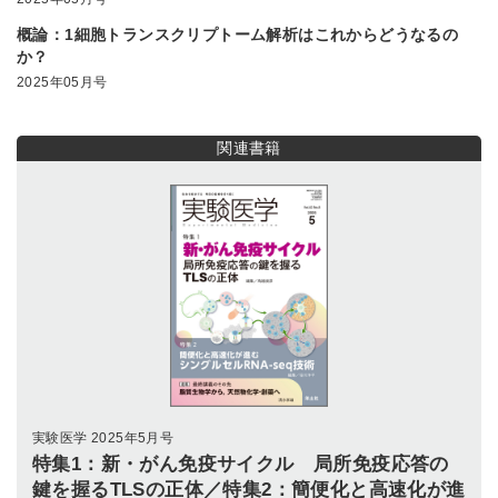
概論：1細胞トランスクリプトーム解析はこれからどうなるの
か？
2025年05月号
関連書籍
実験医学 2025年5月号
特集1：新・がん免疫サイクル 局所免疫応答の
鍵を握るTLSの正体／特集2：簡便化と高速化が進