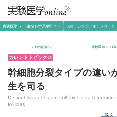
実験医学
生命科学系単行本
人材・シンポ・キャンペーン
前の記事へ
実験医学 2021
幹細胞分裂タイプの違い
生を司る
Distinct types of stem cell divisions determine
follicles