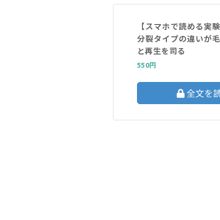
【スマホで読める実
分裂タイプの違いが
と再生を司る
550円
全文を