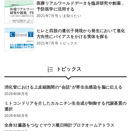
医療リアルワールドデータを臨床研究や創薬，
予防医学に活用する
2021年7月号 いま知りたい
ヒレと四肢の遺伝子発現から発生において進化
方向性にバイアスをかける実体を探る
2021年7月号 トピックス
トピックス
消化管における上皮細胞間の“会話”が寄生虫感染を脳に伝える
2026年08月号
ミトコンドリアを介したカルニチン生合成が制御する代謝基質の
選択
2026年08月号
全身32臓器をつなぐマウス概日時計プロテオームアトラス