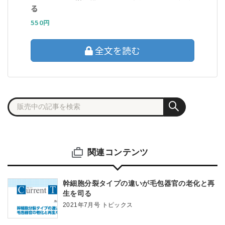
る
550円
全文を読む
関連コンテンツ
幹細胞分裂タイプの違いが毛包器官の老化と再
生を司る
2021年7月号 トピックス