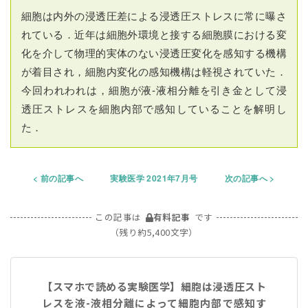
細胞は内外の浸透圧差による浸透圧ストレスに常に曝さ
れている．近年は細胞外環境と接する細胞膜における変
化を介して物理的実体のない浸透圧変化を感知する機構
が着目され，細胞内変化の感知機構は軽視されていた．
今回われわれは，細胞が液-液相分離を引き金として浸
透圧ストレスを細胞内部で感知していることを解明し
た．
前の記事へ
実験医学 2021年7月号
次の記事へ
この記事は
有料記事
です
（残り約5,400文字）
【スマホで読める実験医学】細胞は浸透圧スト
レスを液-液相分離によって細胞内部で感知す