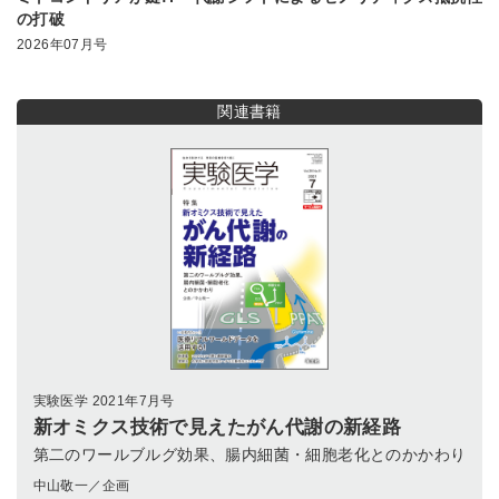
の打破
2026年07月号
関連書籍
実験医学 2021年7月号
新オミクス技術で見えたがん代謝の新経路
第二のワールブルグ効果、腸内細菌・細胞老化とのかかわり
中山敬一／企画