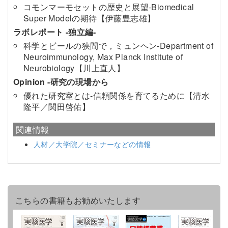
コモンマーモセットの歴史と展望-Biomedical
Super Modelの期待【伊藤豊志雄】
ラボレポート -独立編-
科学とビールの狭間で，ミュンヘン-Department of
Neuroimmunology, Max Planck Institute of
Neurobiology【川上直人】
Opinion -研究の現場から
優れた研究室とは-信頼関係を育てるために【清水
隆平／関田啓佑】
関連情報
人材／大学院／セミナーなどの情報
こちらの書籍もお勧めいたします