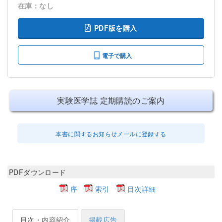
在庫：なし
PDF版を購入
電子で購入
実験医学誌 定期購読のご案内
本書に関するお知らせメールに登録する
PDFダウンロード
序
索引
目次詳細
目次・内容紹介
掲載広告