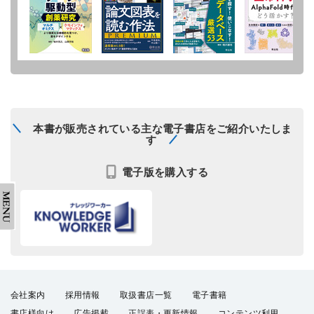
本書が販売されている主な電子書店をご紹介いたしま
す
電子版を購入する
会社案内
採用情報
取扱書店一覧
電子書籍
書店様向け
広告掲載
正誤表・更新情報
コンテンツ利用