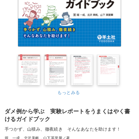
もっとみる
ダメ例から学ぶ 実験レポートをうまくはやく書
けるガイドブック
手つかず、山積み、徹夜続き そんなあなたを助けます！
堀 一成，北沢美帆，山下英里華／著