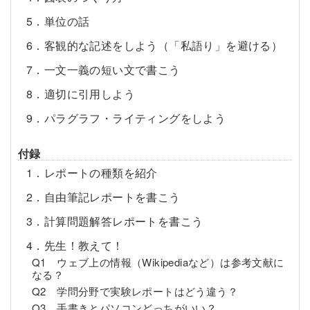
5．単位の話
6．客観的な記述をしよう（「私語り」を避ける）
7．一文一義の短い文で書こう
8．適切に引用しよう
9．パラグラフ・ライティングをしよう
付録
1．レポートの種類を紹介
2．自由筆記レポートを書こう
3．計算問題解答レポートを書こう
4．先生！教えて！
Q1 ウェブ上の情報（Wikipediaなど）は参考文献に
なる？
Q2 学問分野で実験レポートはどう違う？
Q3 手書きとパソコンどっちがいい？