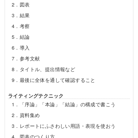
2．図表
3．結果
4．考察
5．結論
6．導入
7．参考文献
8．タイトル、提出情報など
9．最後に全体を通して確認すること
ライティングテクニック
1．「序論」「本論」「結論」の構成で書こう
2．資料集め
3．レポートにふさわしい用語・表現を使おう
4．図表のつくり方