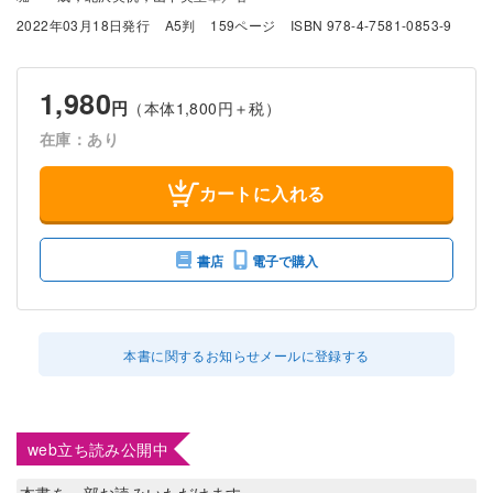
2022年03月18日発行
A5判
159ページ
ISBN 978-4-7581-0853-9
1,980
円
（本体1,800円＋税）
在庫：あり
カートに入れる
書店
電子で購入
本書に関するお知らせメールに登録する
web立ち読み公開中
本書を一部お読みいただけます