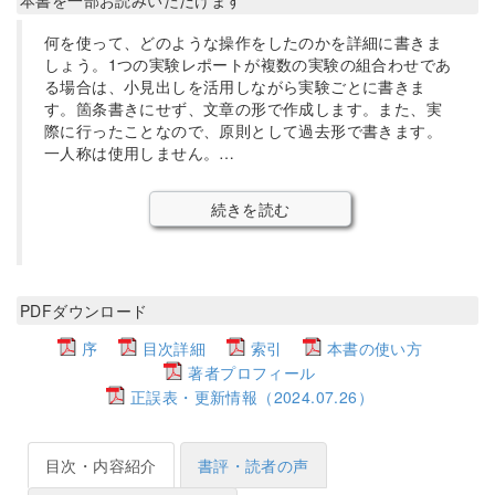
何を使って、どのような操作をしたのかを詳細に書きま
しょう。1つの実験レポートが複数の実験の組合わせであ
る場合は、小見出しを活用しながら実験ごとに書きま
す。箇条書きにせず、文章の形で作成します。また、実
際に行ったことなので、原則として過去形で書きます。
一人称は使用しません。…
続きを読む
PDFダウンロード
序
目次詳細
索引
本書の使い方
著者プロフィール
正誤表・更新情報（2024.07.26）
目次・内容紹介
書評・読者の声