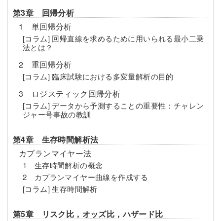
第3章 回帰分析
1 単回帰分析
[コラム] 回帰直線を求めるために用いられる最小二乗
法とは？
2 重回帰分析
[コラム] 臨床試験における多変量解析の目的
3 ロジスティック回帰分析
[コラム] データから予測することの重要性：チャレン
ジャー号事故の教訓
第4章 生存時間解析法
カプランマイヤー法
1 生存時間解析の概念
2 カプランマイヤー曲線を作成する
[コラム] 生存時間解析
第5章 リスク比，オッズ比，ハザード比