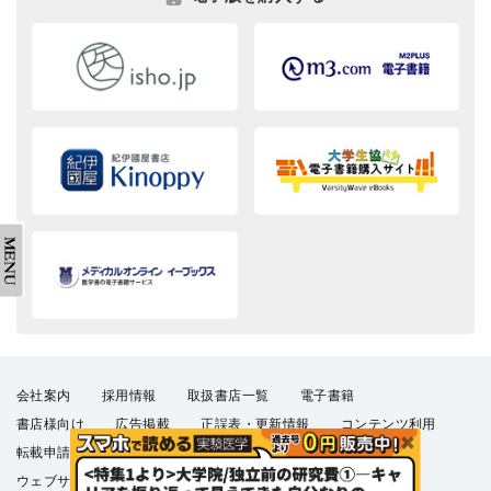
会社案内
採用情報
取扱書店一覧
電子書籍
書店様向け
広告掲載
正誤表・更新情報
コンテンツ利用
転載申請
プライバシーポリシー
羊土社会員規約
ウェブサイト利用規約
羊土社のSNS・メールマガジン