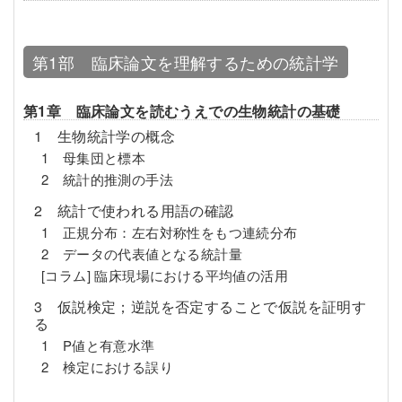
第1部 臨床論文を理解するための統計学
第1章 臨床論文を読むうえでの生物統計の基礎
1 生物統計学の概念
1 母集団と標本
2 統計的推測の手法
2 統計で使われる用語の確認
1 正規分布：左右対称性をもつ連続分布
2 データの代表値となる統計量
[コラム] 臨床現場における平均値の活用
3 仮説検定；逆説を否定することで仮説を証明す
る
1 P値と有意水準
2 検定における誤り