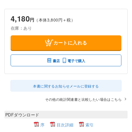
4,180
円
（本体3,800円＋税）
在庫：あり
カートに入れる
書店
電子で購入
本書に関するお知らせメールに登録する
その他の統計関連書と比較したい場合はこちら
PDFダウンロード
序
目次詳細
索引