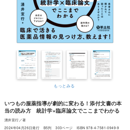
もっとみる
いつもの服薬指導が劇的に変わる！添付文書の本
当の読み方 統計学×臨床論文でここまでわかる
湧井宣行／著
2024年04月26日発行
B5判
303ページ
ISBN 978-4-7581-0949-9