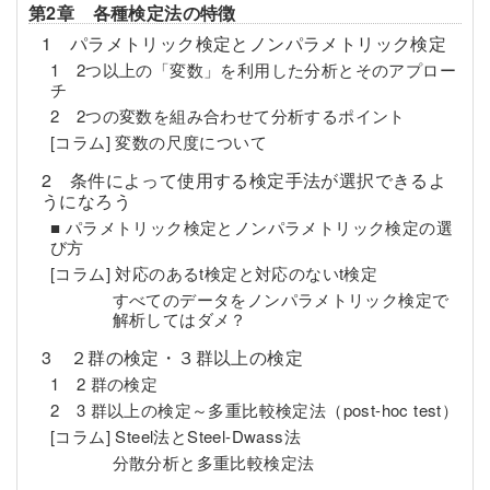
第2章 各種検定法の特徴
1 パラメトリック検定とノンパラメトリック検定
1 2つ以上の「変数」を利用した分析とそのアプロー
チ
2 2つの変数を組み合わせて分析するポイント
[コラム] 変数の尺度について
2 条件によって使用する検定手法が選択できるよ
うになろう
■ パラメトリック検定とノンパラメトリック検定の選
び方
[コラム] 対応のあるt検定と対応のないt検定
すべてのデータをノンパラメトリック検定で
解析してはダメ？
3 ２群の検定・３群以上の検定
1 2 群の検定
2 3 群以上の検定～多重比較検定法（post-hoc test）
[コラム] Steel法とSteel-Dwass法
分散分析と多重比較検定法