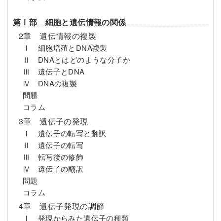
第Ⅰ部 細胞と遺伝情報の関係
2章 遺伝情報の複製
Ⅰ 細胞増殖とDNA複製
Ⅱ DNAとはどのような分子か
Ⅲ 遺伝子とDNA
Ⅳ DNAの複製
問題
コラム
3章 遺伝子の発現
Ⅰ 遺伝子の転写と翻訳
Ⅱ 遺伝子の転写
Ⅲ 転写後の修飾
Ⅳ 遺伝子の翻訳
問題
コラム
4章 遺伝子発現の調節
Ⅰ 発現からみた遺伝子の種類