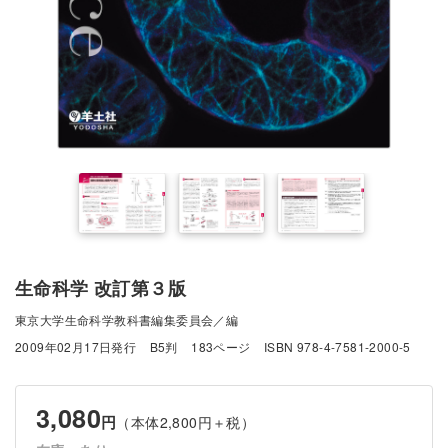
生命科学 改訂第３版
東京大学生命科学教科書編集委員会／編
2009年02月17日発行
B5判
183ページ
ISBN 978-4-7581-2000-5
3,080
円
（本体2,800円＋税）