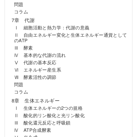
問題
コラム
7章 代謝
Ⅰ 細胞活動と熱力学：代謝の意義
Ⅱ 自由エネルギー変化と生体エネルギー通貨として
のATP
Ⅲ 酵素
Ⅳ 基本的な代謝の流れ
Ⅴ 代謝の基本反応
Ⅵ エネルギー産生系
Ⅶ 酵素活性の調節
問題
コラム
8章 生体エネルギー
Ⅰ 生体エネルギーの2つの規格
Ⅱ 酸化的リン酸化と光リン酸化
Ⅲ 酸化還元反応と呼吸鎖
Ⅳ ATP合成酵素