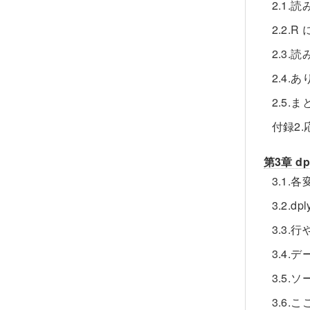
2.1
2.2.
2.3
2.4.
2.5.ま
付録2
第3章 d
3.1.
3.2.dp
3.3.
3.4.
3.5.ソ
3.6.