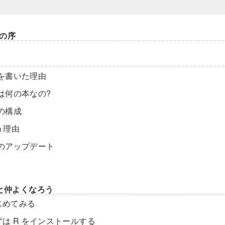
の序
を書いた理由
は何の本なの?
の構成
う理由
のアップデート
Rと仲よくなろう
はじめてみる
まずは R をインストールする