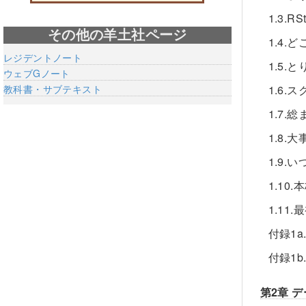
1.3.
その他の羊土社ページ
1.4.
レジデントノート
1.5
ウェブGノート
教科書・サブテキスト
1.6.
1.7.
1.8.
1.9.
1.10
1.1
付録1
付録1b
第2章 