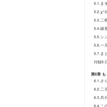
5.1.
5.2.
5.3.二
5.4
5.5.
5.6.一
5.7.ま
付録5
第6章 
6.1
6.2.二
6.3.
6.4