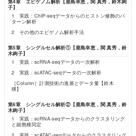
第4章 エピゲノム解析【鹿島幸恵，関 真秀，鈴木絢
子】
1 実践：ChIP-seqデータからのヒストン修飾のパ
ターン解析
2 その他のエピゲノム解析手法
第5章 シングルセル解析①【鹿島幸恵，関 真秀，鈴
木絢子】
1 実践：scRNA-seqデータの一次解析
2 実践：scATAC-seqデータの一次解析
［Column］計測技術の進展とデータ量【鈴木
穣】
第6章 シングルセル解析②【鹿島幸恵，関 真秀，鈴
木絢子】
1 実践：scRNA-seqデータからのクラスタリング
と細胞種同定
2 実践：scATAC-seqデータからのクラスタリング