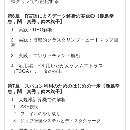
棒グラフで可視化する
第6章 R言語によるデータ解析の実践②【鹿島幸
恵，関 真秀，鈴木絢子】
1 実践：DEG解析
2 実践：階層的クラスタリング・ヒートマップ描
画
3 実践：エンリッチメント解析
4 応用編：Rを用いたがんゲノムアトラス
（TCGA）データの抽出
第7章 スパコン利用のためのはじめの一歩【鹿島幸
恵，関 真秀，鈴木絢子】
1 大規模計算機での解析
1 SSH接続
2 ファイルのやり取り
3 ジョブ管理システムとディスククォータ