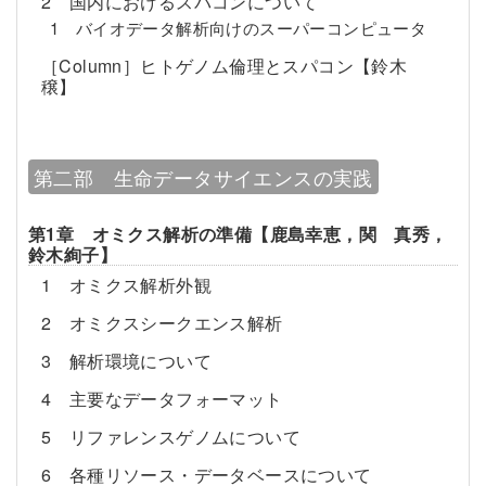
2 国内におけるスパコンについて
1 バイオデータ解析向けのスーパーコンピュータ
［Column］ヒトゲノム倫理とスパコン【鈴木
穣】
第二部 生命データサイエンスの実践
第1章 オミクス解析の準備【鹿島幸恵，関 真秀，
鈴木絢子】
1 オミクス解析外観
2 オミクスシークエンス解析
3 解析環境について
4 主要なデータフォーマット
5 リファレンスゲノムについて
6 各種リソース・データベースについて