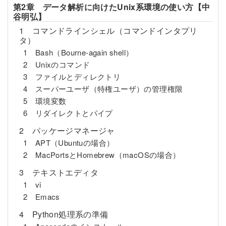
第2章 データ解析に向けたUnix系環境の使い方【中
谷明弘】
1 コマンドラインシェル（コマンドインタプリ
タ）
1 Bash（Bourne-again shell）
2 Unixのコマンド
3 ファイルとディレクトリ
4 スーパーユーザ（特権ユーザ）の管理権限
5 環境変数
6 リダイレクトとパイプ
2 パッケージマネージャ
1 APT（Ubuntuの場合）
2 MacPortsとHomebrew（macOSの場合）
3 テキストエディタ
1 vi
2 Emacs
4 Python処理系の準備