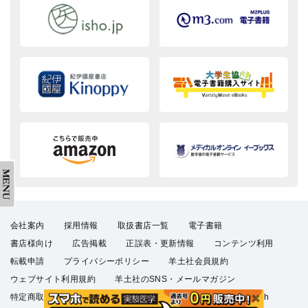
会社案内
採用情報
取扱書店一覧
電子書籍
書店様向け
広告掲載
正誤表・更新情報
コンテンツ利用
転載申請
プライバシーポリシー
羊土社会員規約
ウェブサイト利用規約
羊土社のSNS・メールマガジン
特定商取引法に基づく表示
FAQ
お問い合わせ
English