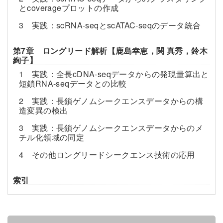
とcoverageプロットの作成
3 実践：scRNA-seqとscATAC-seqのデータ統合
第7章 ロングリード解析【鹿島幸恵，関 真秀，鈴木
絢子】
1 実践：全長cDNA-seqデータからの発現量算出と
短鎖RNA-seqデータとの比較
2 実践：長鎖ゲノムシークエンスデータからの構
造変異の検出
3 実践：長鎖ゲノムシークエンスデータからのメ
チル化領域の同定
4 その他ロングリードシークエンス技術の応用
索引