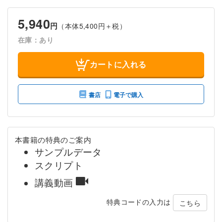
5,940
円
（本体5,400円＋税）
在庫：あり
カートに入れる
書店
電子で購入
本書籍の特典のご案内
サンプルデータ
スクリプト
講義動画
特典コードの入力は
こちら