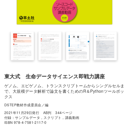
東大式 生命データサイエンス即戦力講座
ゲノム、エピゲノム、トランスクリプトームからシングルセルま
で、大規模データ解析で論文を書くためのR＆Pythonツールボッ
クス
DSTEP教材作成委員会／編
2021年11月29日発行
AB判
344ページ
付録：サンプルデータ，スクリプト，講義動画
ISBN 978-4-7581-2117-0