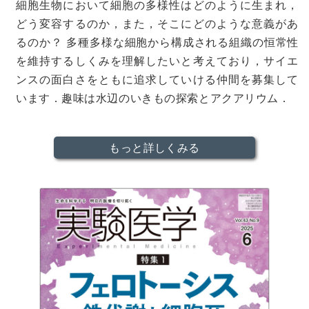
細胞生物において細胞の多様性はどのように生まれ，
どう変容するのか，また，そこにどのような意義があ
るのか？ 多種多様な細胞から構成される組織の恒常性
を維持するしくみを理解したいと考えており，サイエ
ンスの面白さをともに追求していける仲間を募集して
います．趣味は水辺のいきもの探索とアクアリウム．
もっと詳しくみる