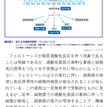
フェロトーシスが脂質過酸化反応を伴う現象である
ことは明確であるが，過酸化脂質の過剰な蓄積と細胞
死の誘導をつなぐ分子実態は十分に明らかになってい
ない．フェロトーシスはその進行に伴い，細胞膜が崩
壊し炎症誘導性の細胞内物質が放出されることが知ら
れている．この過程は一見無秩序で受動的なものに見
えるが，近年，細胞膜での過酸化脂質の蓄積に伴って
細胞が膨張し，細胞膜の張力が増加することで，機械