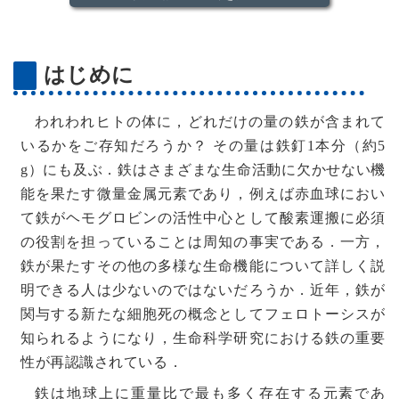
はじめに
われわれヒトの体に，どれだけの量の鉄が含まれて
いるかをご存知だろうか？ その量は鉄釘1本分（約5
g）にも及ぶ．鉄はさまざまな生命活動に欠かせない機
能を果たす微量金属元素であり，例えば赤血球におい
て鉄がヘモグロビンの活性中心として酸素運搬に必須
の役割を担っていることは周知の事実である．一方，
鉄が果たすその他の多様な生命機能について詳しく説
明できる人は少ないのではないだろうか．近年，鉄が
関与する新たな細胞死の概念としてフェロトーシスが
知られるようになり，生命科学研究における鉄の重要
性が再認識されている．
鉄は地球上に重量比で最も多く存在する元素であ