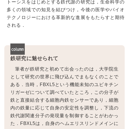
トーシスをはじめとする鉄代謝の研究は，生命科学の
多くの領域での知見を結びつけ，今後の医学やバイオ
テクノロジーにおける革新的な進展をもたらすと期待
される．
鉄研究に魅せられて
筆者が鉄研究と初めて出会ったのは，大学院生
として研究の世界に飛び込んでまもなくのことで
ある．当時，FBXL5という機能未知のユビキチン
リガーゼについて調べていたところ，この分子が
鉄と直接結合する細胞内鉄センサーであり，細胞
内の鉄量に応じて自身の安定性を調整し，下流の
鉄代謝関連分子の発現量を制御することがわかっ
た．FBXL5は，自身のヘムエリスリンドメインに