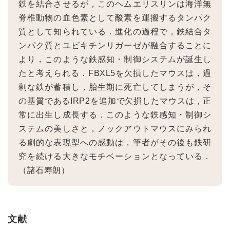
鉄を結合させるが，このヘムエリスリンは海洋無
脊椎動物の血色素として酸素を運搬するタンパク
質として知られている．進化の過程で，鉄結合タ
ンパク質とユビキチンリガーゼが融合することに
より，このような鉄感知・制御システムが誕生し
たと考えられる．FBXL5を欠損したマウスは，過
剰な鉄が蓄積し，胎生期に死亡してしまうが，そ
の基質であるIRP2を追加で欠損したマウスは，正
常に出生し成長する．このような鉄感知・制御シ
ステムの美しさと，ノックアウトマウスにみられ
る劇的な表現型への感動は，筆者がその後も鉄研
究を続ける大きなモチベーションとなっている．
（諸石寿朗）
文献