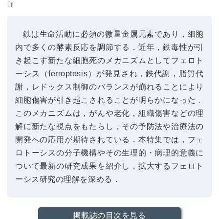
野
鉄は生命活動に必須の微量金属元素であり，細胞
内で多くの酵素反応を調節する．近年，鉄毒性が引
き起こす新たな細胞死のメカニズムとしてフェロト
ーシス（ferroptosis）が発見され，鉄代謝，脂質代
謝，レドックス制御のバランスが崩れることにより
細胞傷害が引き起こされることが明らかになった．
このメカニズムは，がんや老化，組織傷害などの理
解に新たな視点をもたらし，その予防法や治療法の
開発への応用が期待されている．本特集では，フェ
ロトーシスの分子機構やその生理的・病理的意義に
ついて最新の研究成果を紹介し，拡大するフェロト
ーシス研究の理解を深める．
掲載誌の目次を見る