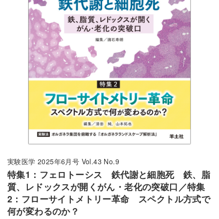
実験医学 2025年6月号 Vol.43 No.9
特集1：フェロトーシス 鉄代謝と細胞死 鉄、脂
質、レドックスが開くがん・老化の突破口／特集
2：フローサイトメトリー革命 スペクトル方式で
何が変わるのか？