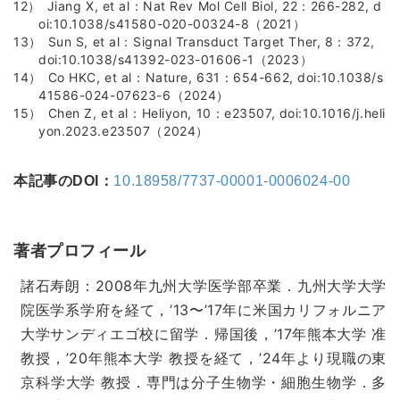
Jiang X, et al：Nat Rev Mol Cell Biol, 22：266-282, d
oi:10.1038/s41580-020-00324-8（2021）
Sun S, et al：Signal Transduct Target Ther, 8：372,
doi:10.1038/s41392-023-01606-1（2023）
Co HKC, et al：Nature, 631：654-662, doi:10.1038/s
41586-024-07623-6（2024）
Chen Z, et al：Heliyon, 10：e23507, doi:10.1016/j.heli
yon.2023.e23507（2024）
本記事のDOI：
10.18958/7737-00001-0006024-00
著者プロフィール
諸石寿朗：2008年九州大学医学部卒業．九州大学大学
院医学系学府を経て，’13〜’17年に米国カリフォルニア
大学サンディエゴ校に留学．帰国後，’17年熊本大学 准
教授，’20年熊本大学 教授を経て，’24年より現職の東
京科学大学 教授．専門は分子生物学・細胞生物学．多