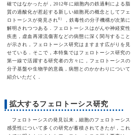
確ではなかったが，2012年に細胞内の鉄過剰による脂
質の過酸化が惹起する新しい細胞死の概念としてフェ
6）
ロトーシスが発見され
，鉄毒性の分子機構が次第に
解明されつつある．フェロトーシスはがんや神経変性
疾患，虚血再灌流傷害などの病態に深く関与すること
が示され，フェロトーシス研究はますます広がりを見
せている．そこで，本特集ではフェロトーシス研究の
第一線で活躍する研究者の方々に，フェロトーシスの
分子基盤や生物学的意義，病態とのかかわりについて
紹介いただく．
拡大するフェロトーシス研究
フェロトーシスの発見以来，細胞のフェロトーシス
感受性について多くの研究が蓄積されてきたが，これ