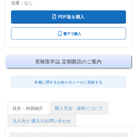
在庫：なし
PDF版を購入
電子で購入
実験医学誌 定期購読のご案内
本書に関するお知らせメールに登録する
目次・内容紹介
購入方法・送料について
法人向け 購入のお問い合わせ