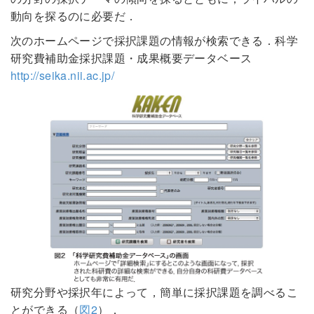
動向を探るのに必要だ．
次のホームページで採択課題の情報が検索できる．科学
研究費補助金採択課題・成果概要データベース
http://seika.nii.ac.jp/
研究分野や採択年によって，簡単に採択課題を調べるこ
とができる（
図2
）．